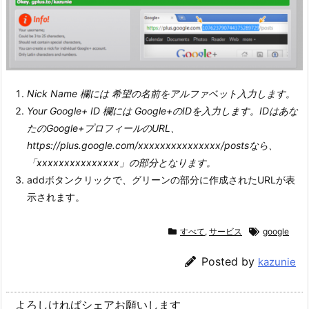
Nick Name 欄には 希望の名前をアルファベット入力します。
Your Google+ ID 欄には Google+のIDを入力します。
IDはあな
たのGoogle+プロフィールのURL、
https://plus.google.com/xxxxxxxxxxxxxxx/postsなら、
「
xxxxxxxxxxxxxxx
」の部分となります。
addボタンクリックで、グリーンの部分に作成されたURLが表
示されます。
すべて
,
サービス
google
Posted by
kazunie
よろしければシェアお願いします