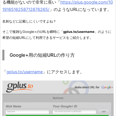
る機能がないので非常に長い「
https://plus.google.com/10
1916516258712876265/
」のようなURLになっています。
名刺などに記載しにくいですよね？
そこで複雑なGoogle+のURLを瞬時に「
gplus.to/username
」のように
希望の短縮URLにして利用できるサービスをご紹介します。
Google+用の短縮URLの作り方
「
gplus.to/username
」にアクセスします。