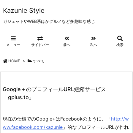
Kazunie Style
ガジェットやWEB系ほかグルメなど多趣味な感じ
メニュー
サイドバー
前へ
次へ
検索
HOME
>
すべて
Google＋のプロフィールURL短縮サービス
「gplus.to」
現在の仕様でのGoogle+はFacebookのように、「
http://w
ww.facebook.com/kazunie
」的なプロフィールURLが作れ