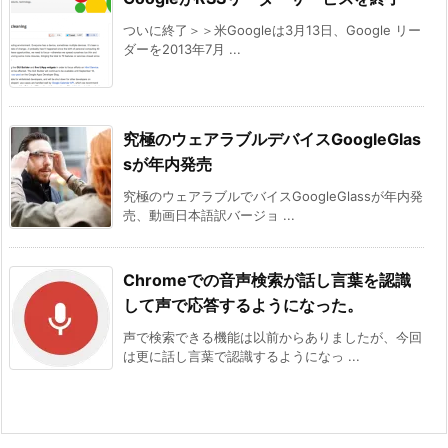
ついに終了＞＞米Googleは3月13日、Google リー
ダーを2013年7月 ...
究極のウェアラブルデバイスGoogleGlas
sが年内発売
究極のウェアラブルでバイスGoogleGlassが年内発
売、動画日本語訳バージョ ...
Chromeでの音声検索が話し言葉を認識
して声で応答するようになった。
声で検索できる機能は以前からありましたが、今回
は更に話し言葉で認識するようになっ ...