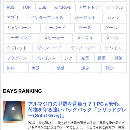
RSS
TOP
USB
windows
アウトドア
アップル
アプリ
インターフェイス
オーディオ
カメラ
キャンペーン
キーボード
ケース
ゲーム
コーディング
スピーカー
スマフォ
スマホ
タブレット
ダウンロード
テクノロジー
デバイス
プラグイン
プレゼント
レア
充電
動画
対策
無料
生活
簡単
設定
限定
DAYS RANKING