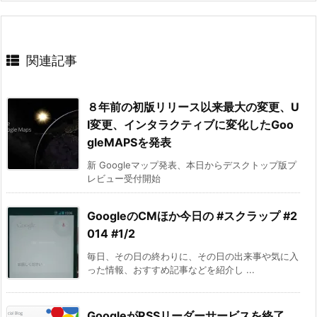
関連記事
８年前の初版リリース以来最大の変更、U
I変更、インタラクティブに変化したGoo
gleMAPSを発表
新 Googleマップ発表、本日からデスクトップ版プ
レビュー受付開始
GoogleのCMほか今日の #スクラップ #2
014 #1/2
毎日、その日の終わりに、その日の出来事や気に入
った情報、おすすめ記事などを紹介し ...
GoogleがRSSリーダーサービスを終了