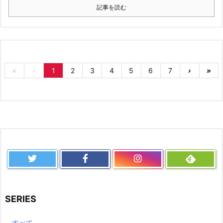
記事を読む
«
‹
1
2
3
4
5
6
7
›
»
SERIES
すべて