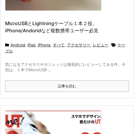
MicroUSBとLightningケーブル１本２役。
iPhone/Andoridなど複数携帯ユーザー必見
Android
,
iPad
,
iPhone
,
すべて
,
アクセサリー
,
レビュー
ケー
ブル
気になるアクセサリやガジェットは徹底的にレビューしてみる件。今
回は、１本でMicroUSB ...
記事を読む