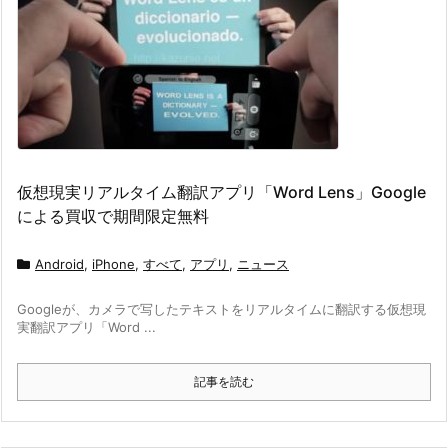
仮想現実リアルタイム翻訳アプリ「Word Lens」Google
による買収で期間限定無料
Android
,
iPhone
,
すべて
,
アプリ
,
ニュース
Googleが、カメラで写したテキストをリアルタイムに翻訳する仮想現
実翻訳アプリ「Word ...
記事を読む