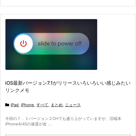
iOS最新バージョン7.1がリリースいろいろいい感じみたい
リンクメモ
iPad
,
iPhone
,
すべて
,
まとめ
,
ニュース
今回の７．１バージョン２CHでも盛り上がっていますが、旧端末
iPhone4/4Sの速度が改 ...