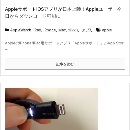
AppleサポートiOSアプリが日本上陸！Appleユーザー今
日からダウンロード可能に
AppleWatch
,
iPad
,
iPhone
,
Mac
,
すべて
,
アプリ
apple
AppleのiPhone/iPad用サポートアプリ「Appleサポート」がApp Stor
...
記事を読む