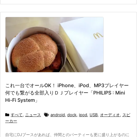
これ一台でオールOK！ iPhone、iPod、MP3プレイヤー
何でも繋がる全部入りＤＪプレイヤー「PHILIPS : Mini
Hi-Fi System」
すべて
,
ニュース
android
,
dock
,
ipod
,
USB
,
オーディオ
,
スピ
ーカー
自宅にDJブースがあれば、仲間とのパーティーも更に盛り上がるのに