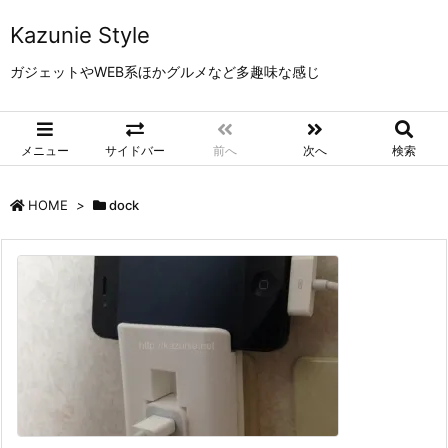
Kazunie Style
ガジェットやWEB系ほかグルメなど多趣味な感じ
メニュー
サイドバー
前へ
次へ
検索
HOME
>
dock