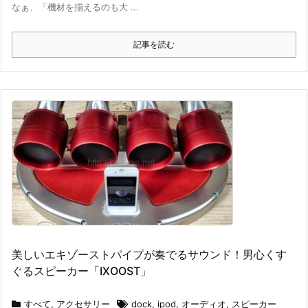
なぁ、「機材を揃えるのも大 ...
記事を読む
美しいエキゾーストパイプが奏でるサウンド！男心くす
ぐるスピーカー「IXOOST」
すべて
,
アクセサリー
dock
,
ipod
,
オーディオ
,
スピーカー