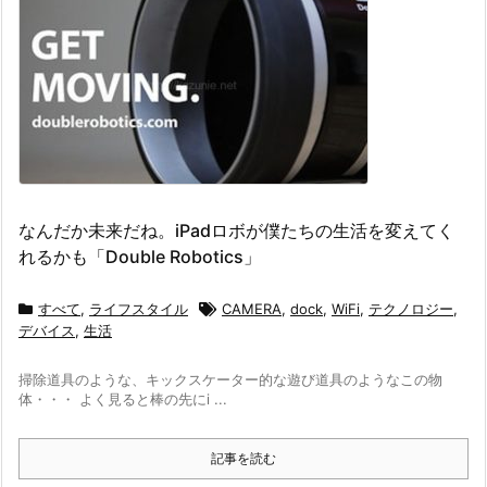
なんだか未来だね。iPadロボが僕たちの生活を変えてく
れるかも「Double Robotics」
すべて
,
ライフスタイル
CAMERA
,
dock
,
WiFi
,
テクノロジー
,
デバイス
,
生活
掃除道具のような、キックスケーター的な遊び道具のようなこの物
体・・・ よく見ると棒の先にi ...
記事を読む