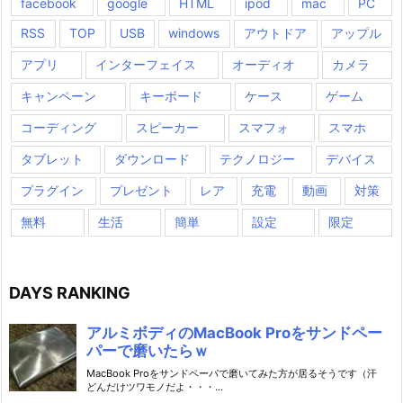
facebook
google
HTML
ipod
mac
PC
RSS
TOP
USB
windows
アウトドア
アップル
アプリ
インターフェイス
オーディオ
カメラ
キャンペーン
キーボード
ケース
ゲーム
コーディング
スピーカー
スマフォ
スマホ
タブレット
ダウンロード
テクノロジー
デバイス
プラグイン
プレゼント
レア
充電
動画
対策
無料
生活
簡単
設定
限定
DAYS RANKING