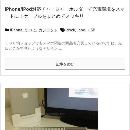
iPhone/iPod対応チャージャーホルダーで充電環境をスマ
ートに！ケーブルをまとめてスッキリ
iPhone
,
すべて
,
ガジェット
dock
,
ipod
,
USB
１００均ショップでもスマホ関連の商品も充実しているのですね。先
日どこかで見たようなデザイン ...
記事を読む