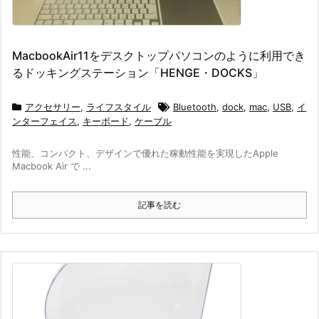
MacbookAir11をデスクトップパソコンのように利用でき
るドッキングステーション「HENGE・DOCKS」
アクセサリー
,
ライフスタイル
Bluetooth
,
dock
,
mac
,
USB
,
イ
ンターフェイス
,
キーボード
,
ケーブル
性能、コンパクト、デザインで優れた稼動性能を実現したApple
Macbook Air で ...
記事を読む