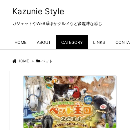
Kazunie Style
ガジェットやWEB系ほかグルメなど多趣味な感じ
HOME
ABOUT
CATEGORY
LINKS
CONTA
HOME
>
ペット