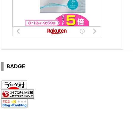
BADGE