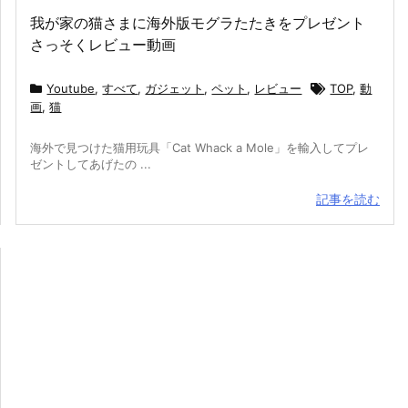
我が家の猫さまに海外版モグラたたきをプレゼント
さっそくレビュー動画
Youtube
,
すべて
,
ガジェット
,
ペット
,
レビュー
TOP
,
動
画
,
猫
海外で見つけた猫用玩具「Cat Whack a Mole」を輸入してプレ
ゼントしてあげたの ...
記事を読む