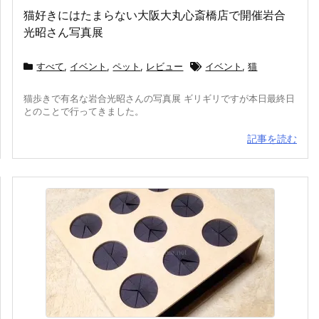
猫好きにはたまらない大阪大丸心斎橋店で開催岩合
光昭さん写真展
すべて
,
イベント
,
ペット
,
レビュー
イベント
,
猫
猫歩きで有名な岩合光昭さんの写真展 ギリギリですが本日最終日
とのことで行ってきました。
記事を読む