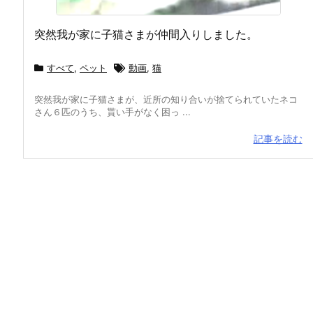
突然我が家に子猫さまが仲間入りしました。
すべて
,
ペット
動画
,
猫
突然我が家に子猫さまが、近所の知り合いが捨てられていたネコ
さん６匹のうち、貰い手がなく困っ ...
記事を読む