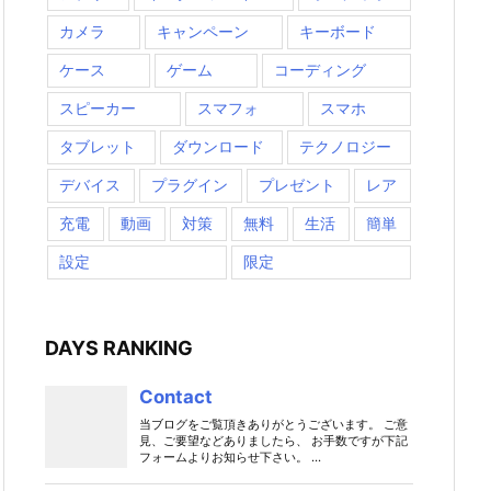
カメラ
キャンペーン
キーボード
ケース
ゲーム
コーディング
スピーカー
スマフォ
スマホ
タブレット
ダウンロード
テクノロジー
デバイス
プラグイン
プレゼント
レア
充電
動画
対策
無料
生活
簡単
設定
限定
DAYS RANKING