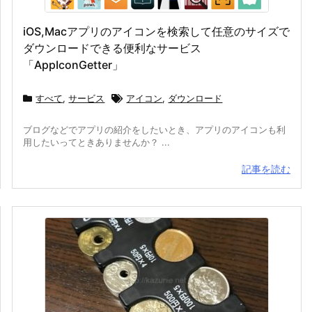
iOS,Macアプリのアイコンを検索して任意のサイズで
ダウンロードできる便利なサービス
「AppIconGetter」
すべて
,
サービス
アイコン
,
ダウンロード
ブログなどでアプリの紹介をしたいとき、アプリのアイコンも利
用したいってときありませんか？ ...
記事を読む