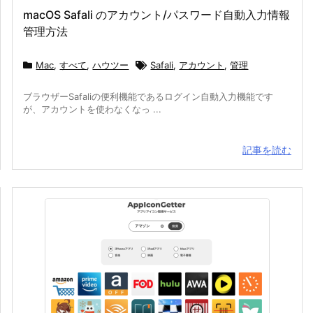
macOS Safali のアカウント/パスワード自動入力情報
管理方法
Mac
,
すべて
,
ハウツー
Safali
,
アカウント
,
管理
ブラウザーSafaliの便利機能であるログイン自動入力機能です
が、アカウントを使わなくなっ ...
記事を読む