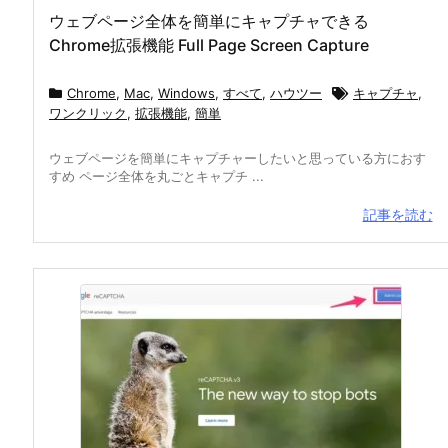
ウェブページ全体を簡単にキャプチャできる
Chrome拡張機能 Full Page Screen Capture
Chrome
,
Mac
,
Windows
,
すべて
,
ハウツー
キャプチャ
,
ワンクリック
,
拡張機能
,
簡単
ウェブページを簡単にキャプチャーしたいと思っている方におす
すめ ページ全体を丸ごとキャプチ ...
記事を読む