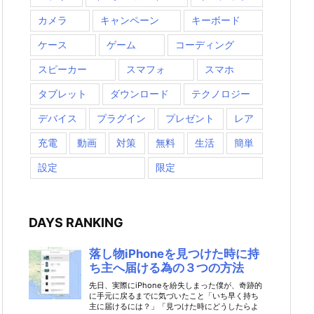
カメラ
キャンペーン
キーボード
ケース
ゲーム
コーディング
スピーカー
スマフォ
スマホ
タブレット
ダウンロード
テクノロジー
デバイス
プラグイン
プレゼント
レア
充電
動画
対策
無料
生活
簡単
設定
限定
DAYS RANKING