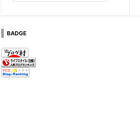
BADGE