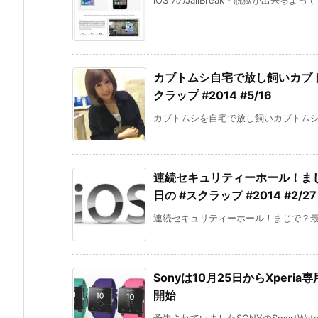
iOS 7のJailBreak・脱獄が出来るよ
カブトムシ自宅で放し飼いカブ
クラップ #2014 #5/16
カブトムシを自宅で放し飼いカブトムシゆ
連続セキュリティーホール！ま
日の #スクラップ #2014 #2/27
連続セキュリティーホール！まじで？最近
Sonyは10月25日からXperi
開始