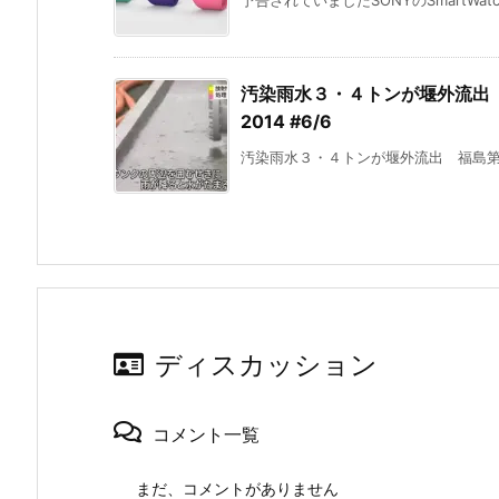
予告されていましたSONYのSmartWatc
汚染雨水３・４トンが堰外流出 
2014 #6/6
汚染雨水３・４トンが堰外流出 福島第１
ディスカッション
コメント一覧
まだ、コメントがありません