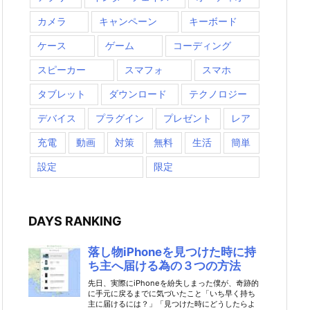
カメラ
キャンペーン
キーボード
ケース
ゲーム
コーディング
スピーカー
スマフォ
スマホ
タブレット
ダウンロード
テクノロジー
デバイス
プラグイン
プレゼント
レア
充電
動画
対策
無料
生活
簡単
設定
限定
DAYS RANKING