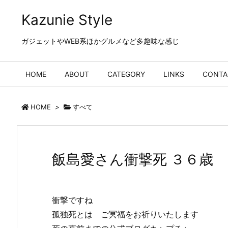
Kazunie Style
ガジェットやWEB系ほかグルメなど多趣味な感じ
HOME
ABOUT
CATEGORY
LINKS
CONTA
HOME
>
すべて
飯島愛さん衝撃死 ３６歳
衝撃ですね
孤独死とは ご冥福をお祈りいたします