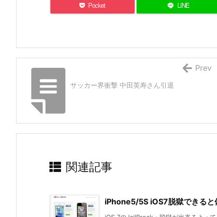
Pocket
LINE
Prev
サッカー界衝撃 中田英寿さん引退
関連記事
iPhone5/5S iOS7脱獄でき