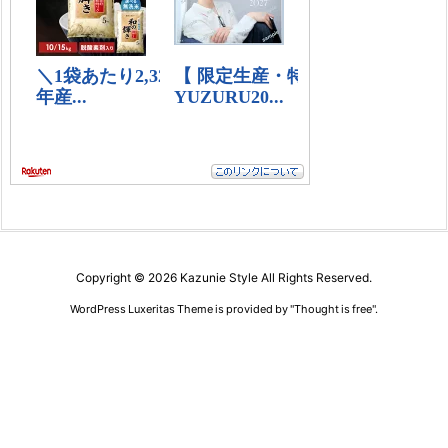
Copyright ©
2026
Kazunie Style
All Rights Reserved.
WordPress Luxeritas Theme is provided by "
Thought is free
".