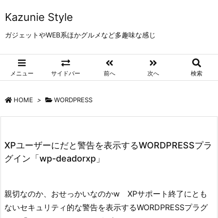
Kazunie Style
ガジェットやWEB系ほかグルメなど多趣味な感じ
メニュー
サイドバー
前へ
次へ
検索
HOME
>
WORDPRESS
XPユーザーにだと警告を表示するWORDPRESSプラ
グイン「wp-deadorxp」
親切なのか、おせっかいなのかw XPサポート終了にとも
ないセキュリティ的な警告を表示するWORDPRESSプラグ