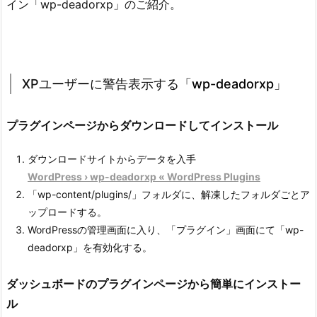
イン「wp-deadorxp」のご紹介。
XPユーザーに警告表示する「
wp-deadorxp
」
プラグインページからダウンロードしてインストール
ダウンロードサイトからデータを入手
WordPress › wp-deadorxp « WordPress Plugins
「wp-content/plugins/」フォルダに、解凍したフォルダごとア
ップロードする。
WordPressの管理画面に入り、「プラグイン」画面にて「wp-
deadorxp」を有効化する。
ダッシュボードのプラグインページから簡単にインストー
ル