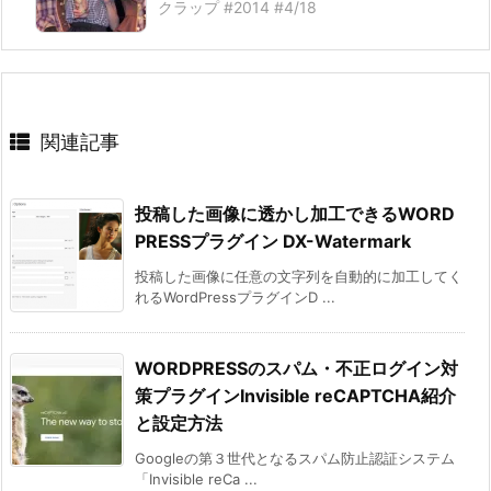
クラップ #2014 #4/18
関連記事
投稿した画像に透かし加工できるWORD
PRESSプラグイン DX-Watermark
投稿した画像に任意の文字列を自動的に加工してく
れるWordPressプラグインD ...
WORDPRESSのスパム・不正ログイン対
策プラグインInvisible reCAPTCHA紹介
と設定方法
Googleの第３世代となるスパム防止認証システム
「Invisible reCa ...