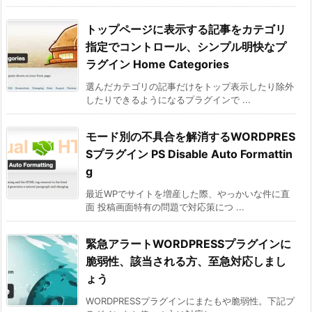
トップページに表示する記事をカテゴリ
指定でコントロール、シンプル明快なプ
ラグイン Home Categories
選んだカテゴリの記事だけをトップ表示したり除外
したりできるようになるプラグインで ...
モード別の不具合を解消するWORDPRES
Sプラグイン PS Disable Auto Formattin
g
最近WPでサイトを増産した際、やっかいな件に直
面 投稿画面特有の問題で対応策につ ...
緊急アラートWORDPRESSプラグインに
脆弱性、該当される方、至急対応しまし
ょう
WORDPRESSプラグインにまたもや脆弱性。下記プ