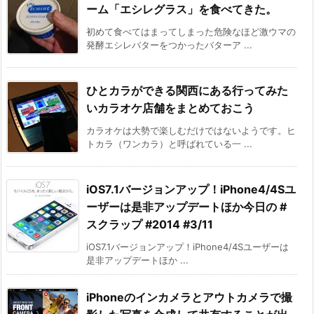
ーム「エシレグラス」を食べてきた。
初めて食べてはまってしまった危険なほど激ウマの
発酵エシレバターをつかったバターア ...
ひとカラができる関西にある行ってみた
いカラオケ店舗をまとめておこう
カラオケは大勢で楽しむだけではないようです。ヒ
トカラ（ワンカラ）と呼ばれている一 ...
iOS7.1バージョンアップ！iPhone4/4Sユ
ーザーは是非アップデートほか今日の #
スクラップ #2014 #3/11
iOS7.1バージョンアップ！iPhone4/4Sユーザーは
是非アップデートほか ...
iPhoneのインカメラとアウトカメラで撮