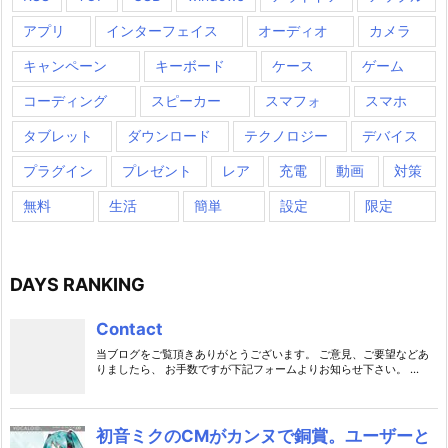
アプリ
インターフェイス
オーディオ
カメラ
キャンペーン
キーボード
ケース
ゲーム
コーディング
スピーカー
スマフォ
スマホ
タブレット
ダウンロード
テクノロジー
デバイス
プラグイン
プレゼント
レア
充電
動画
対策
無料
生活
簡単
設定
限定
DAYS RANKING