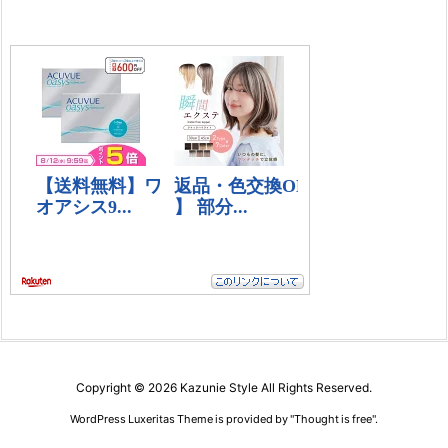
Copyright ©
2026
Kazunie Style
All Rights Reserved.
WordPress Luxeritas Theme is provided by "
Thought is free
".