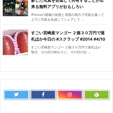
影した写真を合成して共有することが出
来る無料アプリがおもしろい
iPhoneの搭載の前面と背面の両方で写真を撮って
上下に写真を合成してシェアして ...
すごい宮崎産マンゴー ２個３０万円で落
札ほか今日の #スクラップ #2014 #4/10
すごい宮崎産マンゴー ２個３０万円で落札ほか
毎日、その日の終わりに、その日の出 ...