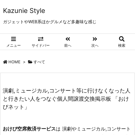
Kazunie Style
ガジェットやWEB系ほかグルメなど多趣味な感じ
メニュー
サイドバー
前へ
次へ
検索
HOME
>
すべて
演劇,ミュージカル,コンサート等に行けなくなった人
と行きたい人をつなぐ個人間譲渡交換掲示板 「おけ
ぴネット」
おけぴ空席救済サービス
は 演劇やミュージカル,コンサート