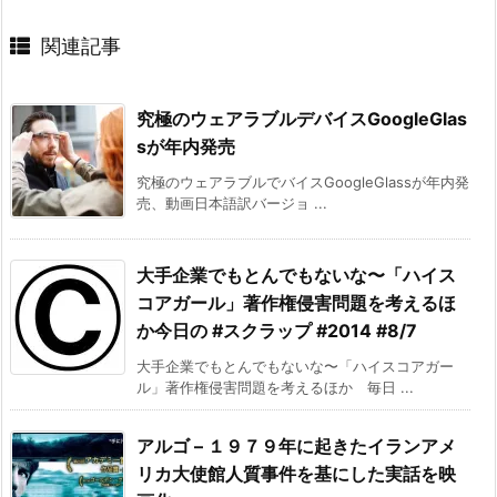
関連記事
究極のウェアラブルデバイスGoogleGlas
sが年内発売
究極のウェアラブルでバイスGoogleGlassが年内発
売、動画日本語訳バージョ ...
大手企業でもとんでもないな〜「ハイス
コアガール」著作権侵害問題を考えるほ
か今日の #スクラップ #2014 #8/7
大手企業でもとんでもないな〜「ハイスコアガー
ル」著作権侵害問題を考えるほか 毎日 ...
アルゴ – １９７９年に起きたイランアメ
リカ大使館人質事件を基にした実話を映