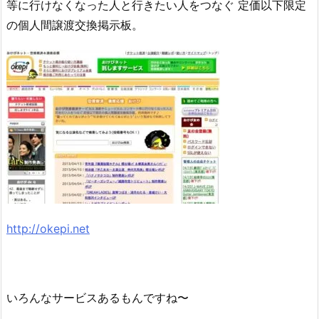
等に行けなくなった人と行きたい人をつなぐ 定価以下限定
の個人間譲渡交換掲示板。
http://okepi.net
いろんなサービスあるもんですね〜