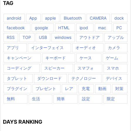
TAG
android
App
apple
Bluetooth
CAMERA
dock
facebook
google
HTML
ipod
mac
PC
RSS
TOP
USB
windows
アウトドア
アップル
アプリ
インターフェイス
オーディオ
カメラ
キャンペーン
キーボード
ケース
ゲーム
コーディング
スピーカー
スマフォ
スマホ
タブレット
ダウンロード
テクノロジー
デバイス
プラグイン
プレゼント
レア
充電
動画
対策
無料
生活
簡単
設定
限定
DAYS RANKING