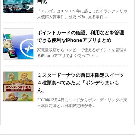
画化
「アルゴ」は１９７９年に起こったイランアメリカ
大使館人質事件、歴史上稀に見る事件 ...
ポイントカードの確認、利用などを管理
できる便利なiPhoneアプリまとめ
家電量販店からコンビニで使えるポイントを管理す
るiPhoneアプリでよく使ってい ...
ミスタードーナツの西日本限定スイーツ
４種類食べてみたよ「ポンデうまいも
ん」
2013年12月4日にミスドからポン・デ・リングの東
日本限定味と西日本限定味が発 ...