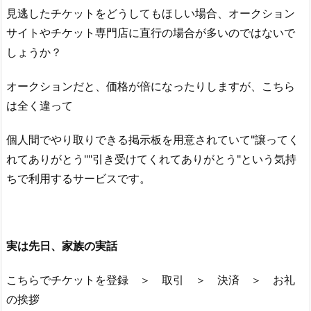
見逃したチケットをどうしてもほしい場合、オークション
サイトやチケット専門店に直行の場合が多いのではないで
しょうか？
オークションだと、価格が倍になったりしますが、こちら
は全く違って
個人間でやり取りできる掲示板を用意されていて"譲ってく
れてありがとう""引き受けてくれてありがとう"という気持
ちで利用するサービスです。
実は先日、家族の実話
こちらでチケットを登録 ＞ 取引 ＞ 決済 ＞ お礼
の挨拶