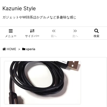
Kazunie Style
ガジェットやWEB系ほかグルメなど多趣味な感じ
メニュー
サイドバー
前へ
次へ
検索
HOME
>
xperia