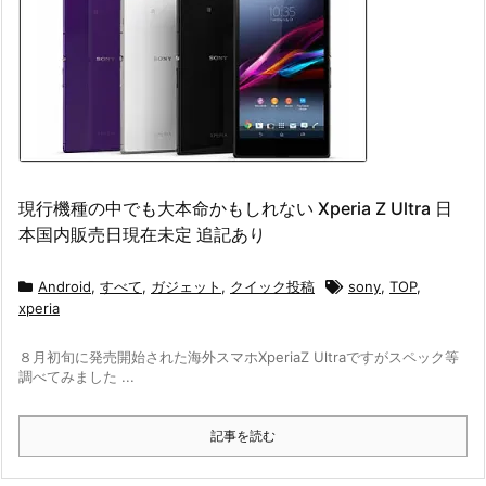
現行機種の中でも大本命かもしれない Xperia Z Ultra 日
本国内販売日現在未定 追記あり
Android
,
すべて
,
ガジェット
,
クイック投稿
sony
,
TOP
,
xperia
８月初旬に発売開始された海外スマホXperiaZ Ultraですがスペック等
調べてみました ...
記事を読む