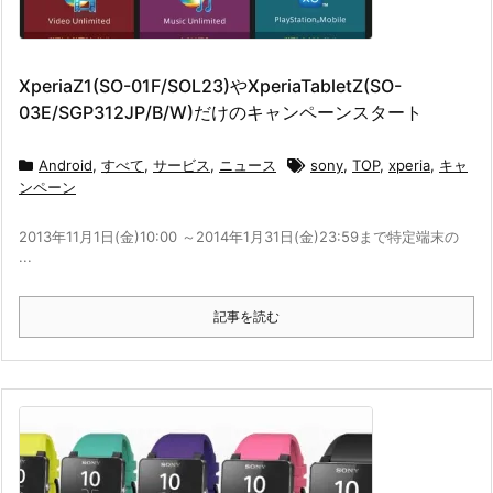
XperiaZ1(SO-01F/SOL23)やXperiaTabletZ(SO-
03E/SGP312JP/B/W)だけのキャンペーンスタート
Android
,
すべて
,
サービス
,
ニュース
sony
,
TOP
,
xperia
,
キャ
ンペーン
2013年11月1日(金)10:00 ～2014年1月31日(金)23:59まで特定端末の
...
記事を読む