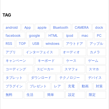
TAG
android
App
apple
Bluetooth
CAMERA
dock
facebook
google
HTML
ipod
mac
PC
RSS
TOP
USB
windows
アウトドア
アップル
アプリ
インターフェイス
オーディオ
カメラ
キャンペーン
キーボード
ケース
ゲーム
コーディング
スピーカー
スマフォ
スマホ
タブレット
ダウンロード
テクノロジー
デバイス
プラグイン
プレゼント
レア
充電
動画
対策
無料
生活
簡単
設定
限定