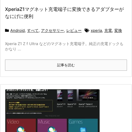
XperiaZ1マグネット充電端子に変換できるアダプターが
なにげに便利
Android
,
すべて
,
アクセサリー
,
レビュー
xperia
,
充電
,
変換
Xperia Z1 Z f Ultra などのマグネット充電端子。純正の充電ドックも
かなり ...
記事を読む