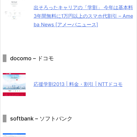
出そろったキャリアの「学割」 今年は基本料
3年間無料に1万円以上のスマホ代割引 – Ame
ba News [アメーバニュース]
docomo – ドコモ
応援学割2013 | 料金・割引 | NTTドコモ
softbank – ソフトバンク