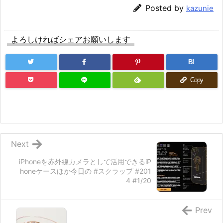
Posted by
kazunie
よろしければシェアお願いします
B!
Copy
Next
iPhoneを赤外線カメラとして活用できるiP
honeケースほか今日の #スクラップ #201
4 #1/20
Prev