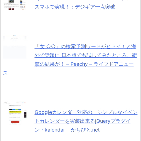
スマホで実現！：デジギア一点突破
「女 ○○」の検索予測ワードがヒドイ！と海
外で話題に 日本版でも試してみたところ、衝
撃の結果が！ – Peachy – ライブドアニュー
ス
Googleカレンダー対応の、シンプルなイベン
トカレンダーを実装出来るjQueryプラグイ
ン・kalendar – かちびと.net