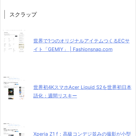
スクラップ
世界で1つのオリジナルアイテムつくるECサ
イト「GEMIY」 | Fashionsnap.com
世界初4KスマホAcer Liquid S2を世界初日本
語化：週間リスキー
Xperia Z1 f：高級コンデジ並みの撮影が小型