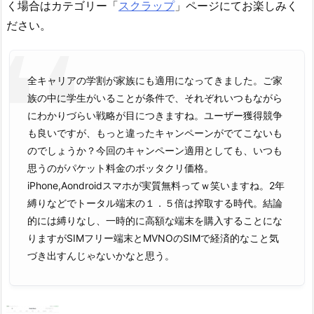
く場合はカテゴリー「
スクラップ
」ページにてお楽しみく
ださい。
全キャリアの学割が家族にも適用になってきました。ご家
族の中に学生がいることが条件で、それぞれいつもながら
にわかりづらい戦略が目につきますね。ユーザー獲得競争
も良いですが、もっと違ったキャンペーンがでてこないも
のでしょうか？今回のキャンペーン適用としても、いつも
思うのがパケット料金のボッタクリ価格。
iPhone,Aondroidスマホが実質無料ってｗ笑いますね。2年
縛りなどでトータル端末の１．５倍は搾取する時代。結論
的には縛りなし、一時的に高額な端末を購入することにな
りますがSIMフリー端末とMVNOのSIMで経済的なこと気
づき出すんじゃないかなと思う。