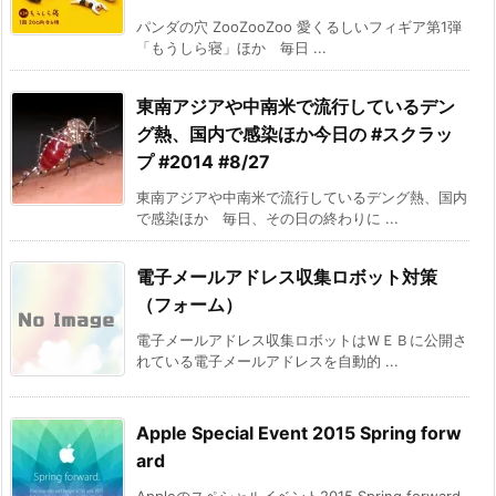
パンダの穴 ZooZooZoo 愛くるしいフィギア第1弾
「もうしら寝」ほか 毎日 ...
東南アジアや中南米で流行しているデン
グ熱、国内で感染ほか今日の #スクラッ
プ #2014 #8/27
東南アジアや中南米で流行しているデング熱、国内
で感染ほか 毎日、その日の終わりに ...
電子メールアドレス収集ロボット対策
（フォーム）
電子メールアドレス収集ロボットはＷＥＢに公開さ
れている電子メールアドレスを自動的 ...
Apple Special Event 2015 Spring forw
ard