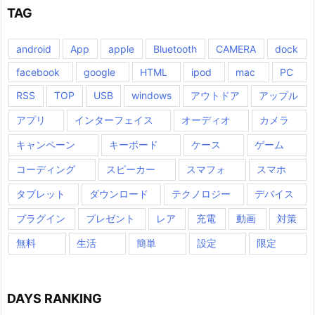
TAG
android
App
apple
Bluetooth
CAMERA
dock
facebook
google
HTML
ipod
mac
PC
RSS
TOP
USB
windows
アウトドア
アップル
アプリ
インターフェイス
オーディオ
カメラ
キャンペーン
キーボード
ケース
ゲーム
コーディング
スピーカー
スマフォ
スマホ
タブレット
ダウンロード
テクノロジー
デバイス
プラグイン
プレゼント
レア
充電
動画
対策
無料
生活
簡単
設定
限定
DAYS RANKING