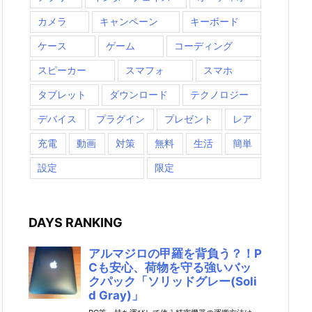
カメラ
キャンペーン
キーボード
ケース
ゲーム
コーディング
スピーカー
スマフォ
スマホ
タブレット
ダウンロード
テクノロジー
デバイス
プラグイン
プレゼント
レア
充電
動画
対策
無料
生活
簡単
設定
限定
DAYS RANKING