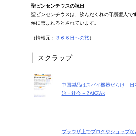
聖ビンセンチウスの祝日
聖ビンセンチウスは、飲んだくれの守護聖人で
候に恵まれるとされています。
（情報元：
３６６日への旅
）
スクラップ
中国製品はスパイ機器だらけ 日本は
治・社会 – ZAKZAK
ブラウザ上でブログやショップなど全