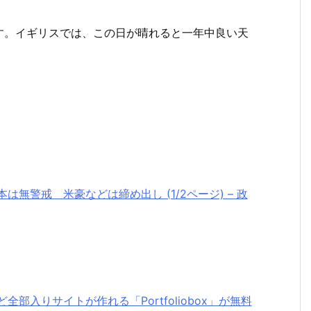
す。イギリスでは、この日が晴れると一年中良い天
無警戒 米豪などは締め出し (1/2ページ) – 政
部入りサイトが作れる「Portfoliobox」が無料