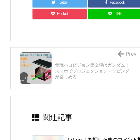
Twitter
Facebook
Pocket
LINE
Prev
食玩ハコビジョン第２弾はガンダム！
スマホでプロジェクションマッピング
が楽しめる
関連記事
いいね！を押した後のコメント欄