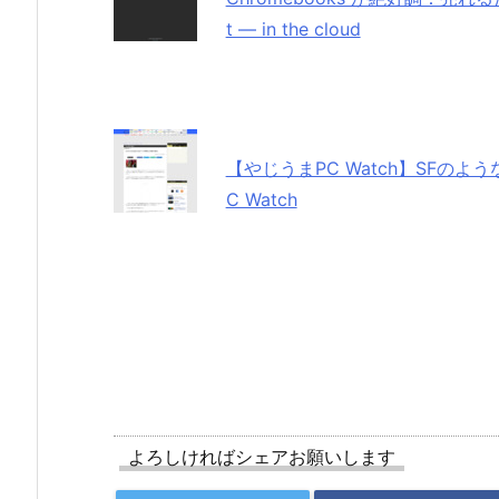
t — in the cloud
【やじうまPC Watch】SFのような
C Watch
よろしければシェアお願いします