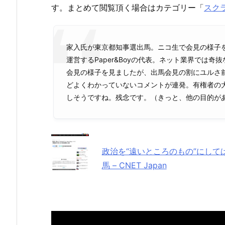
す。まとめて閲覧頂く場合はカテゴリー「
スク
家入氏が東京都知事選出馬。ニコ生で会見の様子
運営するPaper&Boyの代表。ネット業界では
会見の様子を見ましたが、出馬会見の割にユルさ
どよくわかっていないコメントが連発。有権者の
しそうですね。残念です。（きっと、他の目的が
政治を“遠いところのもの”にして
馬 – CNET Japan