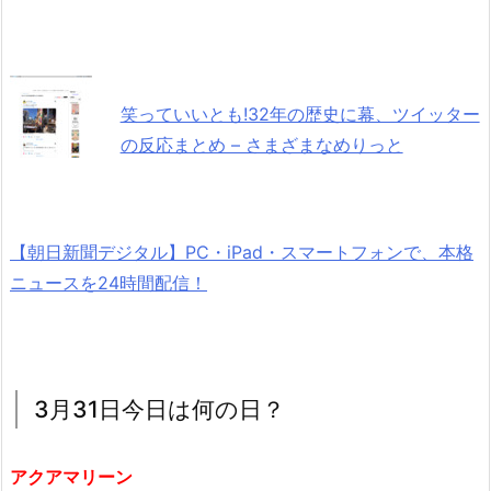
笑っていいとも!32年の歴史に幕、ツイッター
の反応まとめ – さまざまなめりっと
【朝日新聞デジタル】PC・iPad・スマートフォンで、本格
ニュースを24時間配信！
3月31日今日は何の日？
アクアマリーン