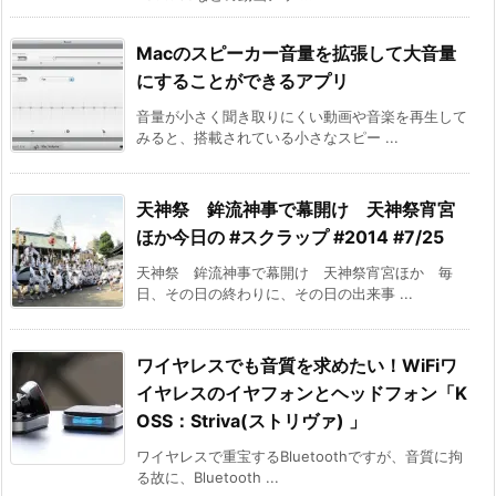
Macのスピーカー音量を拡張して大音量
にすることができるアプリ
音量が小さく聞き取りにくい動画や音楽を再生して
みると、搭載されている小さなスピー ...
天神祭 鉾流神事で幕開け 天神祭宵宮
ほか今日の #スクラップ #2014 #7/25
天神祭 鉾流神事で幕開け 天神祭宵宮ほか 毎
日、その日の終わりに、その日の出来事 ...
ワイヤレスでも音質を求めたい！WiFiワ
イヤレスのイヤフォンとヘッドフォン「K
OSS：Striva(ストリヴァ) 」
ワイヤレスで重宝するBluetoothですが、音質に拘
る故に、Bluetooth ...