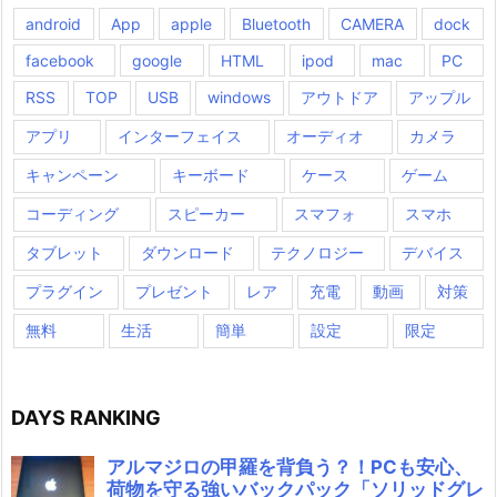
android
App
apple
Bluetooth
CAMERA
dock
facebook
google
HTML
ipod
mac
PC
RSS
TOP
USB
windows
アウトドア
アップル
アプリ
インターフェイス
オーディオ
カメラ
キャンペーン
キーボード
ケース
ゲーム
コーディング
スピーカー
スマフォ
スマホ
タブレット
ダウンロード
テクノロジー
デバイス
プラグイン
プレゼント
レア
充電
動画
対策
無料
生活
簡単
設定
限定
DAYS RANKING