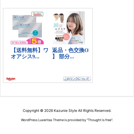
Copyright ©
2026
Kazunie Style
All Rights Reserved.
WordPress Luxeritas Theme is provided by "
Thought is free
".