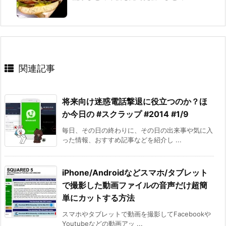
関連記事
将来向け迷惑電話撃退に役立つのか？ほ
か今日の #スクラップ #2014 #1/9
毎日、その日の終わりに、その日の出来事や気に入
った情報、おすすめ記事などを紹介し ...
iPhone/Androidなどスマホ/タブレット
で撮影した動画ファイルの音声だけ超簡
単にカットする方法
スマホやタブレットで動画を撮影してFacebookや
Youtubeなどの動画アッ ...