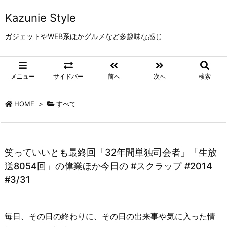
Kazunie Style
ガジェットやWEB系ほかグルメなど多趣味な感じ
メニュー
サイドバー
前へ
次へ
検索
HOME
>
すべて
笑っていいとも最終回「32年間単独司会者」「生放
送8054回」の偉業ほか今日の #スクラップ #2014
#3/31
毎日、その日の終わりに、その日の出来事や気に入った情