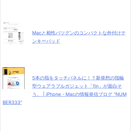
Macと相性バツグンのコンパクトな外付けテ
ンキーパッド
5本の指をタッチパネルに！？新発想の指輪
型ウェアラブルガジェット「fin」が面白そ
う。 | iPhone・Macの情報発信ブログ “NUM
BER333"