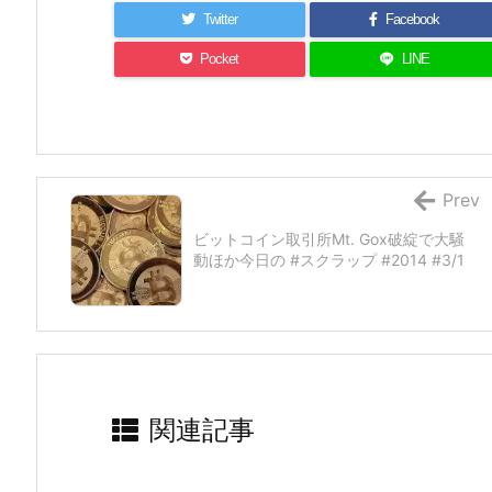
Twitter
Facebook
Pocket
LINE
Prev
ビットコイン取引所Mt. Gox破綻で大騒
動ほか今日の #スクラップ #2014 #3/1
関連記事