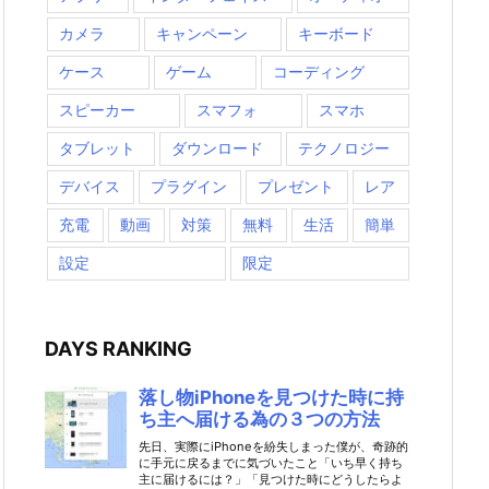
カメラ
キャンペーン
キーボード
ケース
ゲーム
コーディング
スピーカー
スマフォ
スマホ
タブレット
ダウンロード
テクノロジー
デバイス
プラグイン
プレゼント
レア
充電
動画
対策
無料
生活
簡単
設定
限定
DAYS RANKING