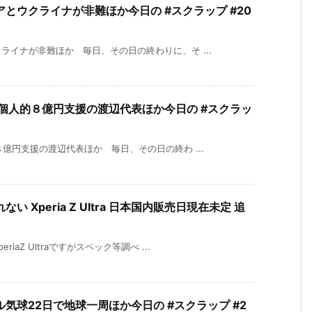
とウクライナが非難ほか今日の #スクラップ #20
イナが非難ほか 毎日、その日の終わりに、そ ...
個人的８億円支援の渡辺代表ほか今日の #スクラッ
億円支援の渡辺代表ほか 毎日、その日の終わ ...
Xperia Z Ultra 日本国内販売日現在未定 追
aZ Ultraですがスペック等調べ ...
気球22日で地球一周ほか今日の #スクラップ #2