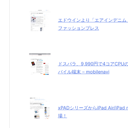
エドウインより「エアインデニム」登
ファッションプレス
ドスパラ、9,990円で4コアCPU
バイル端末 – mobilenavi
xPADシリーズからiPad Air/
場！