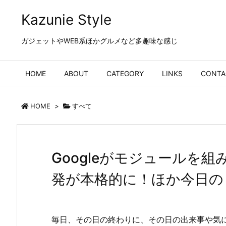
Kazunie Style
ガジェットやWEB系ほかグルメなど多趣味な感じ
HOME
ABOUT
CATEGORY
LINKS
CONTA
HOME
>
すべて
Googleがモジュールを
発が本格的に！ほか今日の #ス
毎日、その日の終わりに、その日の出来事や気