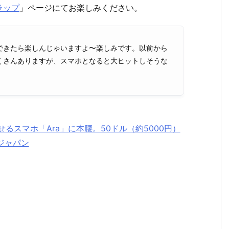
ラップ
」ページにてお楽しみください。
できたら楽しんじゃいますよ〜楽しみです。以前から
くさんありますが、スマホとなると大ヒットしそうな
るスマホ「Ara」に本腰。50ドル（約5000円）
ジャパン