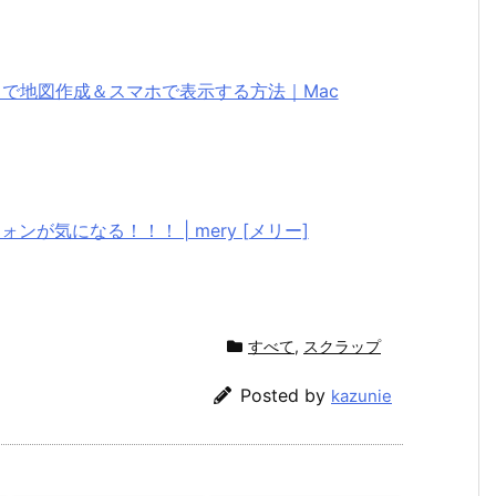
プ」で地図作成＆スマホで表示する方法｜Mac
ンが気になる！！！ | mery [メリー]
すべて
,
スクラップ
Posted by
kazunie