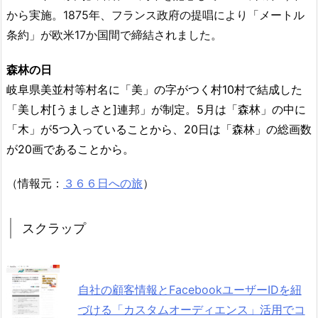
から実施。1875年、フランス政府の提唱により「メートル
条約」が欧米17か国間で締結されました。
森林の日
岐阜県美並村等村名に「美」の字がつく村10村で結成した
「美し村[うましさと]連邦」が制定。5月は「森林」の中に
「木」が5つ入っていることから、20日は「森林」の総画数
が20画であることから。
（情報元：
３６６日への旅
）
スクラップ
自社の顧客情報とFacebookユーザーIDを紐
づける「カスタムオーディエンス」活用でコ