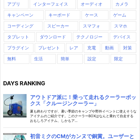
アプリ
インターフェイス
オーディオ
カメラ
キャンペーン
キーボード
ケース
ゲーム
コーディング
スピーカー
スマフォ
スマホ
タブレット
ダウンロード
テクノロジー
デバイス
プラグイン
プレゼント
レア
充電
動画
対策
無料
生活
簡単
設定
限定
DAYS RANKING