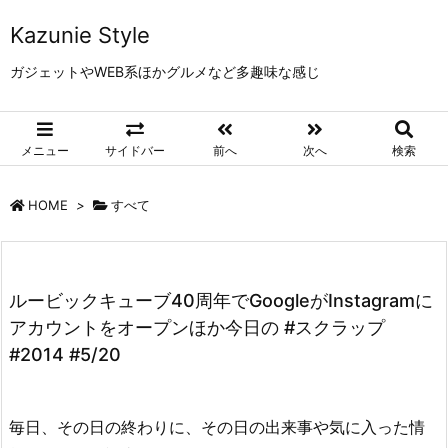
Kazunie Style
ガジェットやWEB系ほかグルメなど多趣味な感じ
メニュー
サイドバー
前へ
次へ
検索
HOME
>
すべて
ルービックキューブ40周年でGoogleがInstagramに
アカウントをオープンほか今日の #スクラップ
#2014 #5/20
毎日、その日の終わりに、その日の出来事や気に入った情