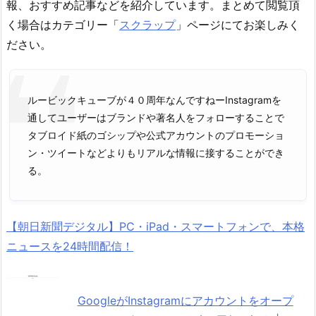
報、おすすめ記事などを紹介しています。まとめて閲覧頂
く場合はカテゴリー「
スクラップ
」ページにてお楽しみく
ださい。
ルービックキューブが４０周年なんですねーInstagramを
通してユーザーはブランドや著名人をフォローすることで
タブロイド紙のゴシップや公式アカウントのプロモーショ
ン・ツイートなどよりもリアルな情報に接することができ
る。
【朝日新聞デジタル】PC・iPad・スマートフォンで、本格
ニュースを24時間配信！
GoogleがInstagramにアカウントをオープ