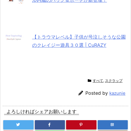
ル内蔵のバッグ＆ポーチが新登場！
【トラウマレベル】子供が号泣しそうな公園
のクレイジー遊具３０選 | CuRAZY
すべて
,
スクラップ
Posted by
kazunie
よろしければシェアお願いします
B!