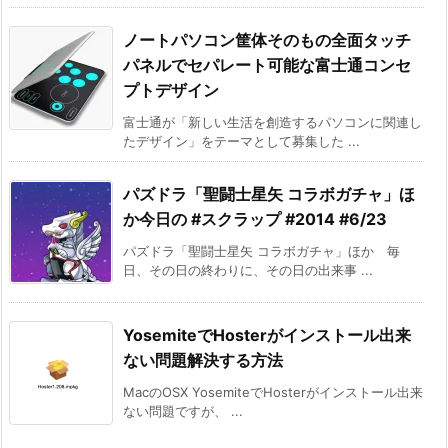
ノートパソコン筐体そのもの全面タッチ
パネルでセパレート可能な富士通コンセ
プトデザイン
富士通が「新しい生活を創造するパソコンに関連し
たデザイン」をテーマとして募集した ...
パズドラ「聖闘士星矢 コラボガチャ」ほ
か今日の #スクラップ #2014 #6/23
パズドラ「聖闘士星矢 コラボガチャ」ほか 毎
日、その日の終わりに、その日の出来事 ...
YosemiteでHosterがインストール出来
ない問題解決する方法
MacのOSX YosemiteでHosterがインストール出来
ない問題ですが、 ...