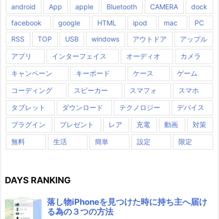
android
App
apple
Bluetooth
CAMERA
dock
facebook
google
HTML
ipod
mac
PC
RSS
TOP
USB
windows
アウトドア
アップル
アプリ
インターフェイス
オーディオ
カメラ
キャンペーン
キーボード
ケース
ゲーム
コーディング
スピーカー
スマフォ
スマホ
タブレット
ダウンロード
テクノロジー
デバイス
プラグイン
プレゼント
レア
充電
動画
対策
無料
生活
簡単
設定
限定
DAYS RANKING