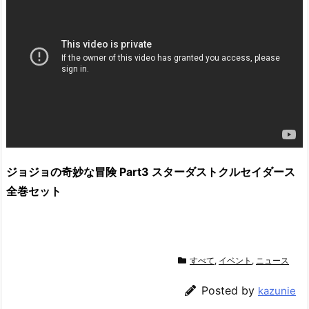
ジョジョの奇妙な冒険 Part3 スターダストクルセイダース
全巻セット
すべて
,
イベント
,
ニュース
Posted by
kazunie