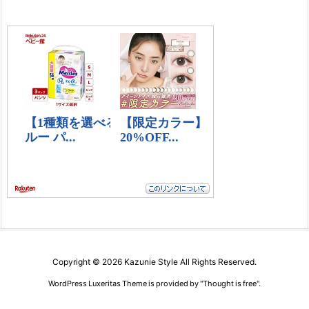
Copyright ©
2026
Kazunie Style
All Rights Reserved.
WordPress Luxeritas Theme is provided by "
Thought is free
".