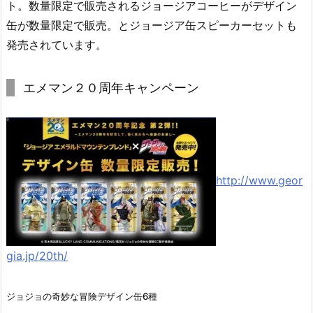
ト。数量限定で販売されるジョージアコーヒーがデザイン
缶が数量限定で販売。とジョージア缶スピーカーセットも
発売されています。
エメマン２０周年キャンペーン
http://www.geor
gia.jp/20th/
ジョジョの奇妙な冒険デザイン缶6種