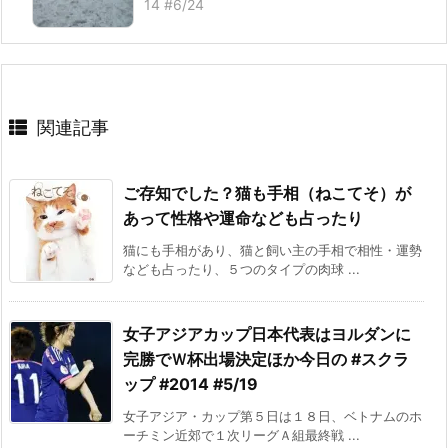
14 #6/24
関連記事
ご存知でした？猫も手相（ねこてそ）が
あって性格や運命なども占ったり
猫にも手相があり、猫と飼い主の手相で相性・運勢
なども占ったり、５つのタイプの肉球 ...
女子アジアカップ日本代表はヨルダンに
完勝でＷ杯出場決定ほか今日の #スクラ
ップ #2014 #5/19
女子アジア・カップ第５日は１８日、ベトナムのホ
ーチミン近郊で１次リーグＡ組最終戦 ...