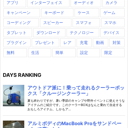
アプリ
インターフェイス
オーディオ
カメラ
キャンペーン
キーボード
ケース
ゲーム
コーディング
スピーカー
スマフォ
スマホ
タブレット
ダウンロード
テクノロジー
デバイス
プラグイン
プレゼント
レア
充電
動画
対策
無料
生活
簡単
設定
限定
DAYS RANKING