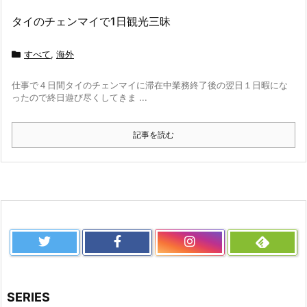
タイのチェンマイで1日観光三昧
すべて
,
海外
仕事で４日間タイのチェンマイに滞在中業務終了後の翌日１日暇にな
ったので終日遊び尽くしてきま ...
記事を読む
SERIES