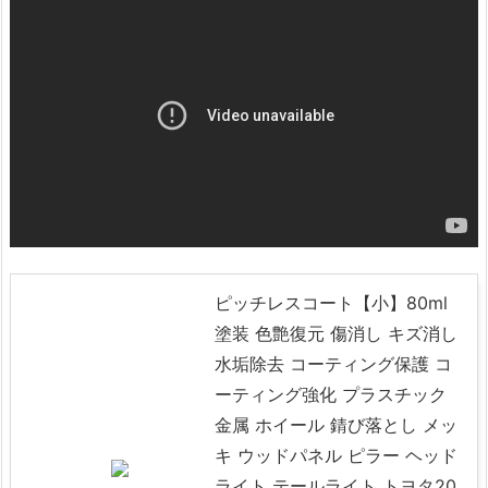
ピッチレスコート【小】80ml
塗装 色艶復元 傷消し キズ消し
水垢除去 コーティング保護 コ
ーティング強化 プラスチック
金属 ホイール 錆び落とし メッ
キ ウッドパネル ピラー ヘッド
ライト テールライト トヨタ20