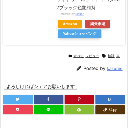
2ブラック色艶維持
created by
Rinker
Amazon
楽天市場
Yahooショッピング
すべて
,
レビュー
検証
,
車
Posted by
kazunie
よろしければシェアお願いします
B!
Copy