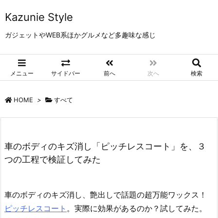
Kazunie Style
ガジェットやWEB系ほかグルメなど多趣味な感じ
メニュー
サイドバー
前へ
次へ
検索
HOME
>
すべて
車のボディのキズ消し「ピッチレスコート」を、３
つの工程で検証してみた
車のボディのキズ消し、艶出しで話題の超万能ワックス！
ピッチレスコート
。実際に効果があるのか？試してみた。