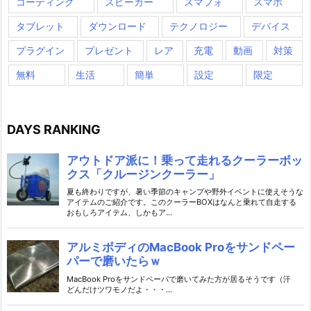
コーディング
スピーカー
スマフォ
スマホ
タブレット
ダウンロード
テクノロジー
デバイス
プラグイン
プレゼント
レア
充電
動画
対策
無料
生活
簡単
設定
限定
DAYS RANKING