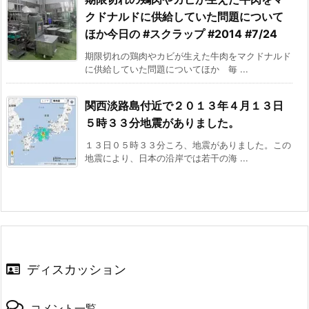
クドナルドに供給していた問題について
ほか今日の #スクラップ #2014 #7/24
期限切れの鶏肉やカビが生えた牛肉をマクドナルド
に供給していた問題についてほか 毎 ...
関西淡路島付近で２０１３年４月１３日
５時３３分地震がありました。
１３日０５時３３分ころ、地震がありました。この
地震により、日本の沿岸では若干の海 ...
ディスカッション
コメント一覧