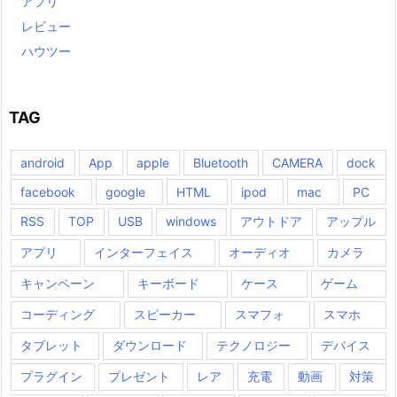
アプリ
レビュー
ハウツー
TAG
android
App
apple
Bluetooth
CAMERA
dock
facebook
google
HTML
ipod
mac
PC
RSS
TOP
USB
windows
アウトドア
アップル
アプリ
インターフェイス
オーディオ
カメラ
キャンペーン
キーボード
ケース
ゲーム
コーディング
スピーカー
スマフォ
スマホ
タブレット
ダウンロード
テクノロジー
デバイス
プラグイン
プレゼント
レア
充電
動画
対策