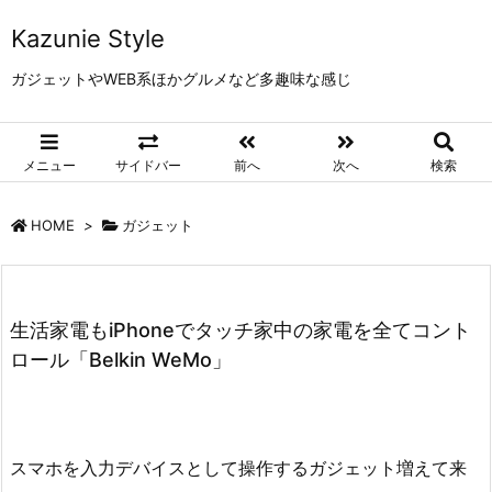
Kazunie Style
ガジェットやWEB系ほかグルメなど多趣味な感じ
メニュー
サイドバー
前へ
次へ
検索
HOME
>
ガジェット
生活家電もiPhoneでタッチ家中の家電を全てコント
ロール「Belkin WeMo」
スマホを入力デバイスとして操作するガジェット増えて来