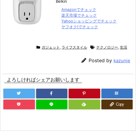
Belkin
Amazonでチェック
楽天市場でチェック
Yahooショッピングでチェック
ヤフオク!でチェック
ガジェット
,
ライフスタイル
テクノロジー
,
生活
Posted by
kazunie
よろしければシェアお願いします
B!
Copy