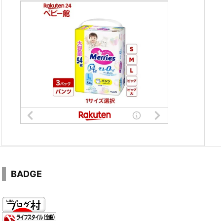
BADGE