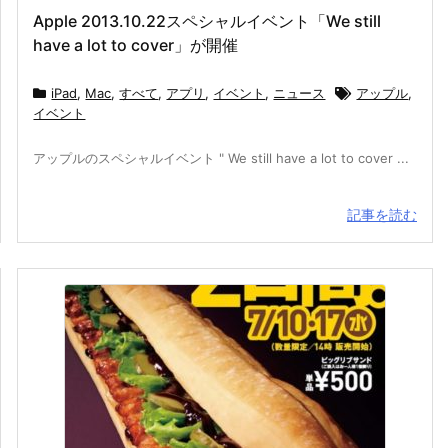
Apple 2013.10.22スペシャルイベント「We still
have a lot to cover」が開催
iPad
,
Mac
,
すべて
,
アプリ
,
イベント
,
ニュース
アップル
,
イベント
アップルのスペシャルイベント " We still have a lot to cover ...
記事を読む