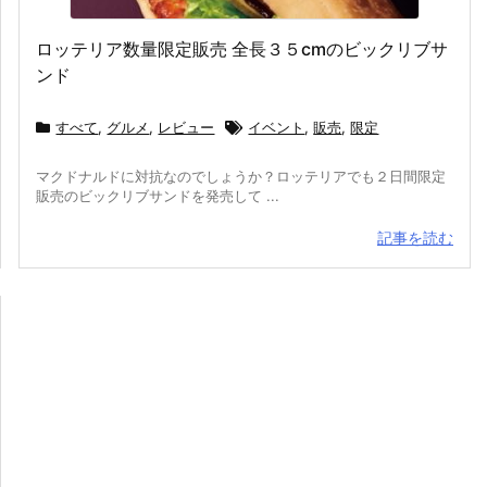
ロッテリア数量限定販売 全長３５cmのビックリブサ
ンド
すべて
,
グルメ
,
レビュー
イベント
,
販売
,
限定
マクドナルドに対抗なのでしょうか？ロッテリアでも２日間限定
販売のビックリブサンドを発売して ...
記事を読む