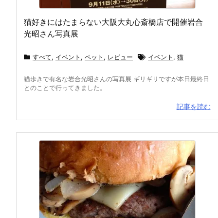
猫好きにはたまらない大阪大丸心斎橋店で開催岩合
光昭さん写真展
すべて
,
イベント
,
ペット
,
レビュー
イベント
,
猫
猫歩きで有名な岩合光昭さんの写真展 ギリギリですが本日最終日
とのことで行ってきました。
記事を読む