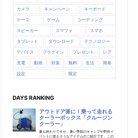
カメラ
キャンペーン
キーボード
ケース
ゲーム
コーディング
スピーカー
スマフォ
スマホ
タブレット
ダウンロード
テクノロジー
デバイス
プラグイン
プレゼント
レア
充電
動画
対策
無料
生活
簡単
設定
限定
DAYS RANKING