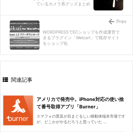
ているカメラ系グッズまとめ
Prev
WORDPRESSでECショップを作成運営で
きるプラグイン「Welcart」で既存サイト
をショップ化
関連記事
アメリカで発売中。iPhone対応の使い捨
て番号取得アプリ「Burner」
スマフォの普及が目まぐるしい移動体端末市場です
が、どこかがやるだろうと思っていた ...