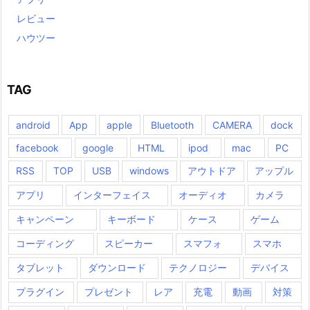
レビュー
ハウツー
TAG
android
App
apple
Bluetooth
CAMERA
dock
facebook
google
HTML
ipod
mac
PC
RSS
TOP
USB
windows
アウトドア
アップル
アプリ
インターフェイス
オーディオ
カメラ
キャンペーン
キーボード
ケース
ゲーム
コーディング
スピーカー
スマフォ
スマホ
タブレット
ダウンロード
テクノロジー
デバイス
プラグイン
プレゼント
レア
充電
動画
対策