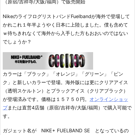
（原宿/吉祥寺/大阪/福岡）で販売開始
NikeのライフログリストバンドFuelbandが海外で登場して
かれこれ１年半ようやく日本に上陸しました。僕も含めて
ｗ待ちきれなくて海外から入手した方もおおいのではない
でしょうか？
カラーは「ブラック」「オレンジ」「グリーン」「ピン
ク」と新しいカラーで登場。海外版には更にクリアアイス
（透明スケルトン）とプラックアイス（クリアブラック）
が登場済みです。価格は１５７５０円。
オンラインショッ
プ
または直営4店舗（原宿/吉祥寺/大阪/福岡）で購入可能で
す。
ガジェット名が NIKE+ FUELBAND SE となっているの