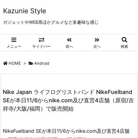
Kazunie Style
ガジェットやWEB系ほかグルメなど多趣味な感じ
メニュー
サイドバー
前へ
次へ
検索
HOME
>
Android
Nike Japan ライフログリストバンド NikeFuelband
SEが本日11/6からnike.com及び直営4店舗（原宿/吉
祥寺/大阪/福岡）で販売開始
NikeFuelband SEが本日11/6からnike.com及び直営4店舗