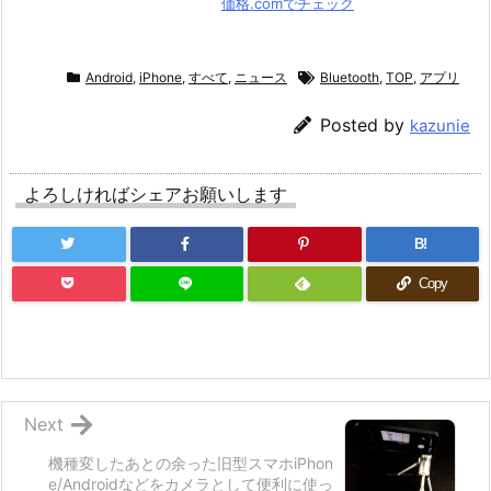
価格.comでチェック
Android
,
iPhone
,
すべて
,
ニュース
Bluetooth
,
TOP
,
アプリ
Posted by
kazunie
よろしければシェアお願いします
B!
Copy
Next
機種変したあとの余った旧型スマホiPhon
e/Androidなどをカメラとして便利に使っ