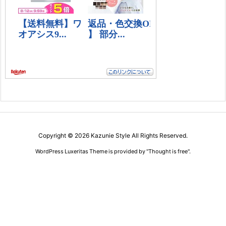
Copyright ©
2026
Kazunie Style
All Rights Reserved.
WordPress Luxeritas Theme is provided by "
Thought is free
".