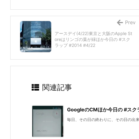
Prev
アースデイ(4/22)東京と大阪のApple St
oreはリンゴの葉が緑ほか今日の #スク
ラップ #2014 #4/22
関連記事
GoogleのCMほか今日の #スクラッ
毎日、その日の終わりに、その日の出来事