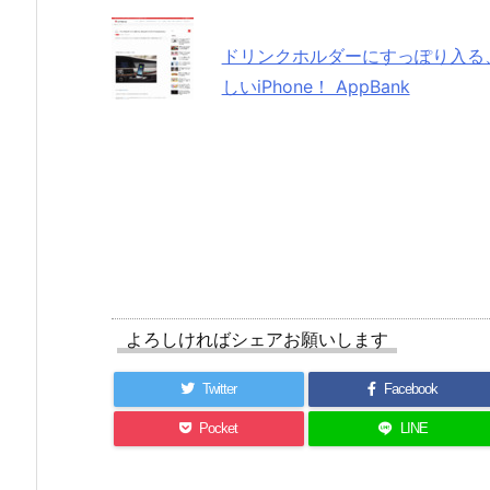
ドリンクホルダーにすっぽり入る、iPh
しいiPhone！ AppBank
よろしければシェアお願いします
Twitter
Facebook
Pocket
LINE