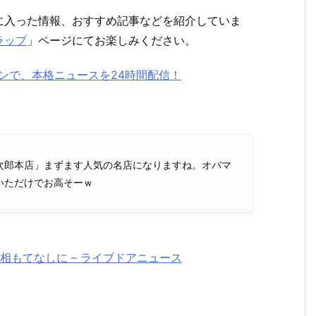
に入った情報、おすすめ記事などを紹介していま
ラップ
」ページにてお楽しみください。
ォンで、本格ニュースを24時間配信！
次郎本店」まずます人気の名店になりますね。オバマ
いただけでお高そーｗ
相もてなしに – ライブドアニュース