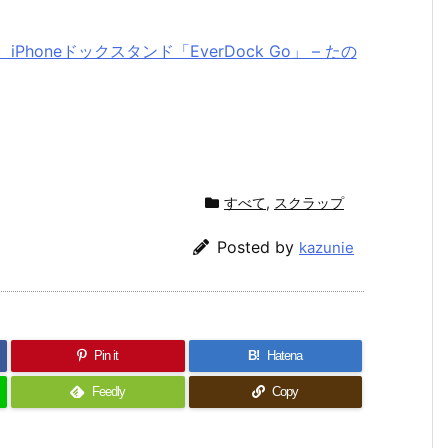
oneドックスタンド「EverDock Go」 – たの
すべて
,
スクラップ
Posted by
kazunie
Pin it
B!
Hatena
Feedly
Copy