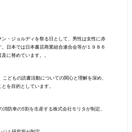
サン・ジョルディを祭る日として、男性は女性に赤
す。日本では日本書店商業組合連合会等が１９８６
普及に努めています。
。
が実施。こどもの読書活動についての関心と理解を深め、
ことを目的としています。
日本の消防車の5割を生産する株式会社モリタが制定。
本シジミ研究所が制定。