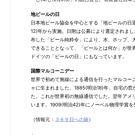
地ビールの日
日本地ビール協会を中心とする「地ビールの日選考委
12)年から実施。日附は公募により選定されまし
布した「ビール純粋令」により、水、ホップ、
できることとなって、「ビールとは何か」が世
ドイツの「ビールの日」にもなっています。
国際マルコーニデー
世界で初めて無線による通信を行ったマルコー
ャに生まれました。1885(明治18)年、自宅の
た。これが世界初の無線通信でした。翌年アメリ
います。1909(明治42)年にノーベル物理学賞
（情報元：
３６６日への旅
）