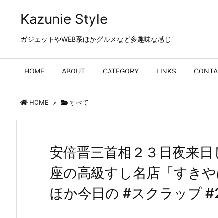
Kazunie Style
ガジェットやWEB系ほかグルメなど多趣味な感じ
HOME
ABOUT
CATEGORY
LINKS
CONTA
HOME
>
すべて
安倍晋三首相２３日夜来日
座の高級すし名店「すきや
ほか今日の #スクラップ #20