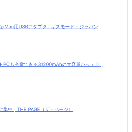
Mac用USBアダプタ : ギズモード・ジャパン
Cも充電できる31200mAhの大容量バッテリ |
中 | THE PAGE（ザ・ページ）