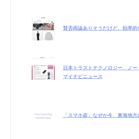
賛否両論ありそうだけど、効率的なi
日本トラストテクノロジー、ノートP
マイナビニュース
「スマホ盗」なぜか今、東海地方に集