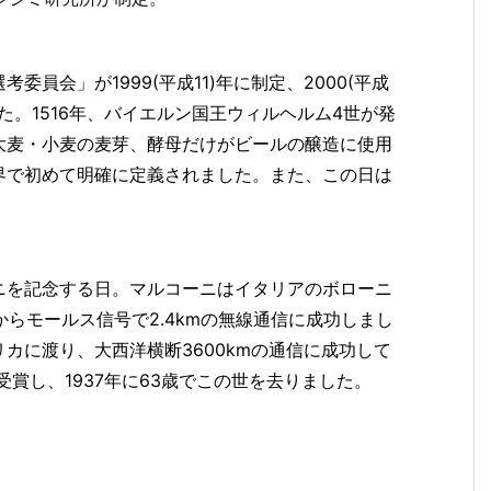
員会」が1999(平成11)年に制定、2000(平成
た。1516年、バイエルン国王ウィルヘルム4世が発
大麦・小麦の麦芽、酵母だけがビールの醸造に使用
界で初めて明確に定義されました。また、この日は
ニを記念する日。マルコーニはイタリアのボローニ
窓からモールス信号で2.4kmの無線通信に成功しまし
カに渡り、大西洋横断3600kmの通信に成功して
を受賞し、1937年に63歳でこの世を去りました。