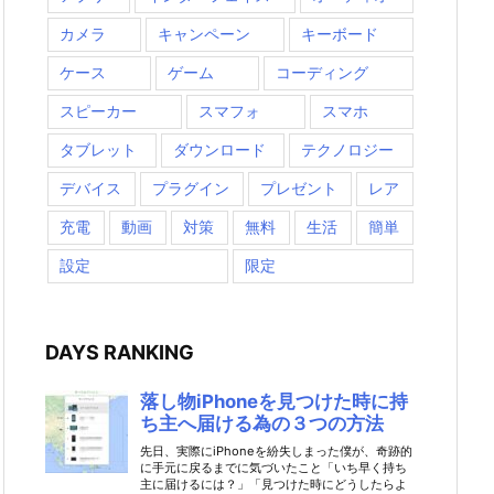
カメラ
キャンペーン
キーボード
ケース
ゲーム
コーディング
スピーカー
スマフォ
スマホ
タブレット
ダウンロード
テクノロジー
デバイス
プラグイン
プレゼント
レア
充電
動画
対策
無料
生活
簡単
設定
限定
DAYS RANKING