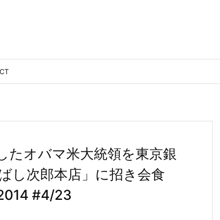
CT
したオバマ米大統領を東京銀
ばし次郎本店」に招き会食
14 #4/23