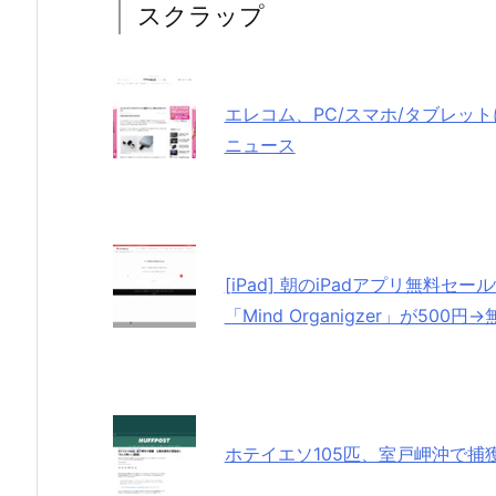
スクラップ
エレコム、PC/スマホ/タブレットに
ニュース
[iPad] 朝のiPadアプリ無料
「Mind Organigzer」が500円→
ホテイエソ105匹、室戸岬沖で