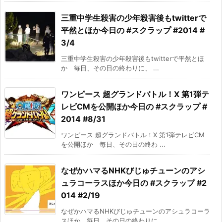
三重中学生殺害の少年殺害後もtwitterで
平然とほか今日の #スクラップ #2014 #
3/4
三重中学生殺害の少年殺害後もtwitterで平然とほ
か 毎日、その日の終わりに、 ...
ワンピース 超グランドバトル！X 第1弾テ
レビCMを公開ほか今日の #スクラップ #
2014 #8/31
ワンピース 超グランドバトル！X 第1弾テレビCM
を公開ほか 毎日、その日の終わ ...
なぜかハマるNHKびじゅチューンのアシ
ュラコーラスほか今日の #スクラップ #2
014 #2/19
なぜかハマるNHKびじゅチューンのアシュラコーラ
スほか 毎日、その日の終わりに、 ...