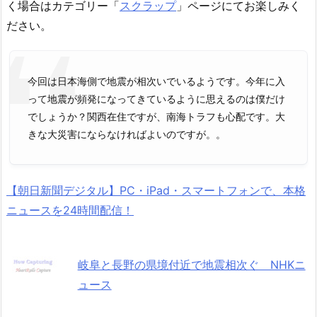
く場合はカテゴリー「
スクラップ
」ページにてお楽しみく
ださい。
今回は日本海側で地震が相次いでいるようです。今年に入
って地震が頻発になってきているように思えるのは僕だけ
でしょうか？関西在住ですが、南海トラフも心配です。大
きな大災害にならなければよいのですが。。
【朝日新聞デジタル】PC・iPad・スマートフォンで、本格
ニュースを24時間配信！
岐阜と長野の県境付近で地震相次ぐ NHKニ
ュース