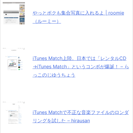
やっとボクも集合写真に入れるよ | roomie
（ルーミー）
iTunes Match上陸。日本では「レンタルCD
→iTunes Match」というコンボが爆誕！ – ら
っこのじゆうちょう
iTunes Matchで不正な音楽ファイルのロンダ
リングを試した – hirausan