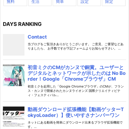
無料
生活
簡単
設定
限定
DAYS RANKING