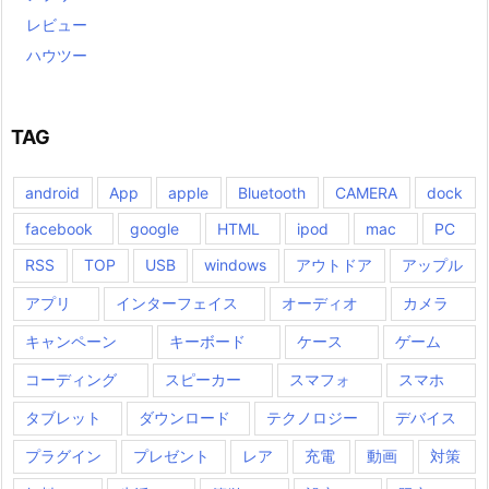
レビュー
ハウツー
TAG
android
App
apple
Bluetooth
CAMERA
dock
facebook
google
HTML
ipod
mac
PC
RSS
TOP
USB
windows
アウトドア
アップル
アプリ
インターフェイス
オーディオ
カメラ
キャンペーン
キーボード
ケース
ゲーム
コーディング
スピーカー
スマフォ
スマホ
タブレット
ダウンロード
テクノロジー
デバイス
プラグイン
プレゼント
レア
充電
動画
対策