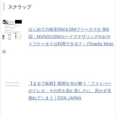
スクラップ
はじめての格安SIM＆SIMフリースマホ 第8
回：MVNOのSIMカードでテザリングやおサ
イフケータイは利用できる？ – ITmedia Mobi
le
【まるで妖精】暗闇を光が舞う「ファイバー
のドレス」その息を呑む美しさに、思わず見
惚れてしまう | DDN JAPAN