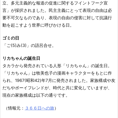
立、多元主義的な報道の促進に関するフイントフーク宣
言」が採択されました。民主主義にとって表現の自由は必
要不可欠なものであり、表現の自由の侵害に対して抗議行
動を起こすよう世界に呼びかける日。
ゴミの日
「ご(5)み(3)」の語呂合せ。
リカちゃんの誕生日
タカラから発売されている人形「リカちゃん」の誕生日。
「リカちゃん」は牧美也子の漫画キャラクターをもとに作
られ、1967(昭和42)年7月に発売されました。家族構成や友
だちやボーイフレンドが、時代と共に変化していますが、
現在の家族構成は以下の通りです。
（情報元：
３６６日への旅
）