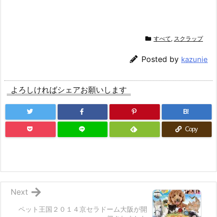
すべて
,
スクラップ
Posted by
kazunie
よろしければシェアお願いします
B!
Copy
Next
ペット王国２０１４京セラドーム大阪が開