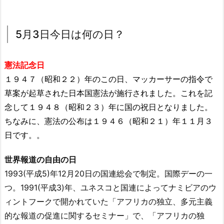
5月3日今日は何の日？
憲法記念日
１９４７（昭和２２）年のこの日、マッカーサーの指令で
草案が起草された日本国憲法が施行されました。これを記
念して１９４８（昭和２３）年に国の祝日となりました。
ちなみに、憲法の公布は１９４６（昭和２１）年１１月３
日です。。
世界報道の自由の日
1993(平成5)年12月20日の国連総会で制定。国際デーの一
つ。1991(平成3)年、ユネスコと国連によってナミビアのウ
ィントフークで開かれていた「アフリカの独立、多元主義
的な報道の促進に関するセミナー」で、「アフリカの独