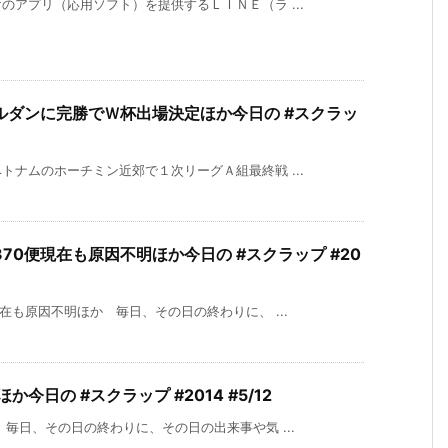
アプリ（応用ソフト）を提供するＬＩＮＥ（ラ ...
ルダンに完勝でＷ杯出場決定ほか今日の #スクラッ
ナムのホーチミン近郊で１次リーグＡ組最終戦 ...
0便現在も原因不明ほか今日の #スクラップ #20
在も原因不明ほか 毎日、その日の終わりに、 ...
今日の #スクラップ #2014 #5/12
毎日、その日の終わりに、その日の出来事や気 ...