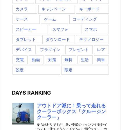
カメラ
キャンペーン
キーボード
ケース
ゲーム
コーディング
スピーカー
スマフォ
スマホ
タブレット
ダウンロード
テクノロジー
デバイス
プラグイン
プレゼント
レア
充電
動画
対策
無料
生活
簡単
設定
限定
DAYS RANKING