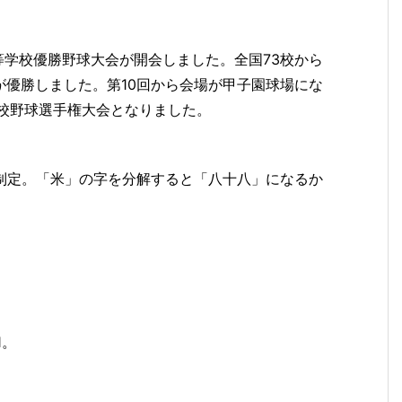
国中等学校優勝野球大会が開会しました。
全国73校から
が優勝しました。
第10回から会場が甲子園球場にな
国高校野球選手権大会となりました。
年に制定。「米」の字を分解すると「八十八」になるか
1。