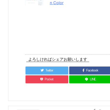
n Color
よろしければシェアお願いします
Twitter
Facebook
Pocket
LINE