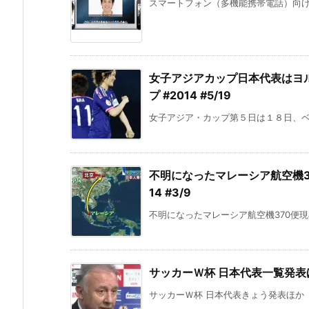
スマートフォン（多機能携帯電話）向けの
女子アジアカップ日本代表はヨ
プ #2014 #5/19
女子アジア・カップ第５日は１８日、ベト
不明になったマレーシア航空機37
14 #3/9
不明になったマレーシア航空機370便現
サッカーＷ杯 日本代表一覧発表ほか
サッカーＷ杯 日本代表きょう発表ほか 