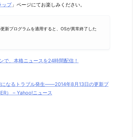
ラップ
」ページにてお楽しみください。
dowsの更新プログラムを適用すると、OSが異常終了した
ォンで、本格ニュースを24時間配信！
動不能になるトラブル発生――2014年8月13日の更新プ
ER） – Yahoo!ニュース