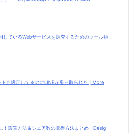
用しているWebサービスを調査するためのツール類
も設定してるのにLINEが乗っ取られた | More
！設置方法＆シェア数の取得方法まとめ | Desig