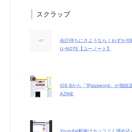
スクラップ
会計待ちにさようなら！わずか10秒
U-NOTE【ユーノート】
iOS 8から「1Password」が指
AZINE
Youtube動画はカッコよく埋め込もう「