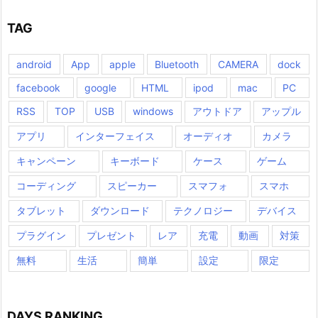
TAG
android
App
apple
Bluetooth
CAMERA
dock
facebook
google
HTML
ipod
mac
PC
RSS
TOP
USB
windows
アウトドア
アップル
アプリ
インターフェイス
オーディオ
カメラ
キャンペーン
キーボード
ケース
ゲーム
コーディング
スピーカー
スマフォ
スマホ
タブレット
ダウンロード
テクノロジー
デバイス
プラグイン
プレゼント
レア
充電
動画
対策
無料
生活
簡単
設定
限定
DAYS RANKING