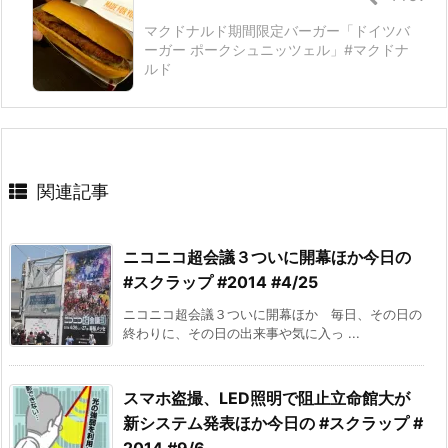
マクドナルド期間限定バーガー「ドイツバ
ーガー ポークシュニッツェル」#マクドナ
ルド
関連記事
ニコニコ超会議３ついに開幕ほか今日の
#スクラップ #2014 #4/25
ニコニコ超会議３ついに開幕ほか 毎日、その日の
終わりに、その日の出来事や気に入っ ...
スマホ盗撮、LED照明で阻止立命館大が
新システム発表ほか今日の #スクラップ #
2014 #9/6