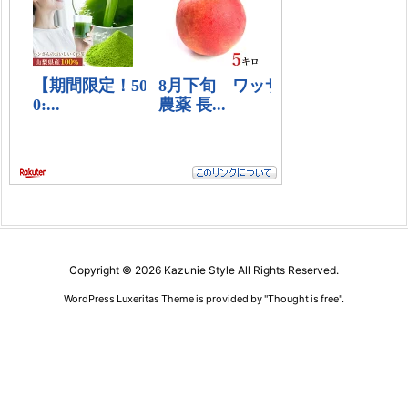
Copyright ©
2026
Kazunie Style
All Rights Reserved.
WordPress Luxeritas Theme is provided by "
Thought is free
".