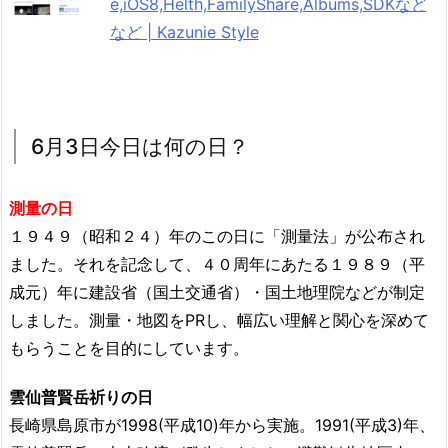
e,iOS8,Helth,FamilyShare,Albums,SDKなど
など | Kazunie Style
6月3日今日は何の日？
測量の日
１９４９（昭和２４）年のこの日に「測量法」が公布され
ました。それを記念して、４０周年にあたる１９８９（平
成元）年に建設省（国土交通省）・国土地理院などが制定
しました。測量・地図をPRし、幅広い理解と関心を深めて
もらうことを目的にしています。
雲仙普賢岳祈りの日
長崎県島原市が1998(平成10)年から実施。1991(平成3)年、