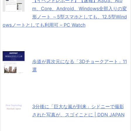
【イベントレポート】【速報】ASUS、Ato
m、Core、Android、Windows全部入りの変
形ノート ～5型スマホとしても、12.5型Wind
owsノートとしても利用可 – PC Watch
歩道が異次元になる「3Dチョークアート」11
選
3分後に「巨大な嵐が到来」シドニーで撮影
された写真が、スゴイことに | DDN JAPAN