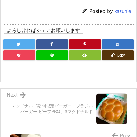
Posted by
kazunie
よろしければシェアお願いします
B!
Copy
Next
マクドナルド期間限定バーガー「ブラジル
バーガー ビーフBBQ」#マクドナルド
Prev