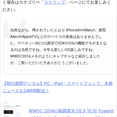
く場合はカテゴリー「
スクラップ
」ページにてお楽しみく
ださい。
当然ながら、噂されていたとおり iPhone6やiWatch、新型
iMacやAppleTVなどのデバイスの発表はありませんでし
た。デベロッパ向けの講演でSDKやOSの機能デモが主とな
るのは当然ですね。今年も新しいOS楽しみですね。
WWDC2014メモのようにキャプチャなど紹介しました
が、ご覧いただいた方ありがとうございました。
【朝日新聞デジタル】PC・iPad・スマートフォンで、本格
ニュースを24時間配信！
WWDC 2014の基調講演 OS X 10.10 Yosemit