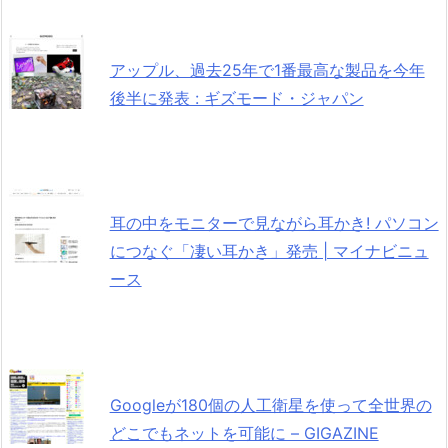
アップル、過去25年で1番最高な製品を今年
後半に発表 : ギズモード・ジャパン
耳の中をモニターで見ながら耳かき! パソコン
につなぐ「凄い耳かき」発売 | マイナビニュ
ース
Googleが180個の人工衛星を使って全世界の
どこでもネットを可能に – GIGAZINE