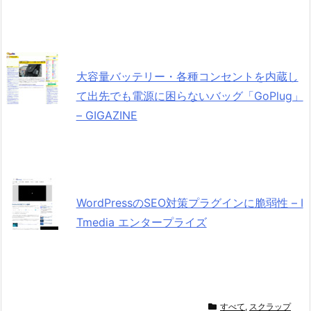
大容量バッテリー・各種コンセントを内蔵し
て出先でも電源に困らないバッグ「GoPlug」
– GIGAZINE
WordPressのSEO対策プラグインに脆弱性 – I
Tmedia エンタープライズ
すべて
,
スクラップ