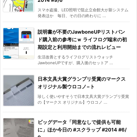
スマホ盗撮、LED照明で阻止立命館大が新システム
発表ほか 毎日、その日の終わりに ...
説明書が不要のJawboneUPリストバン
ド購入前の参考にｗ ライフログ端末の初
期設定と利用開始までの流れレビュー
生活改善とするライフログリストウォッチ
JawboneUPですが、購入後のセットア ...
日本文具大賞グランプリ受賞のマークス
オリジナル製ウロコノ−ト
珍しく使いやすそうで日本文具大賞グランプリ受賞
の【マークス オリジナル】ウロコノ ...
ビッグデータ「同意なしで提供も可能
に」ほか今日の #スクラップ #2014 #6/