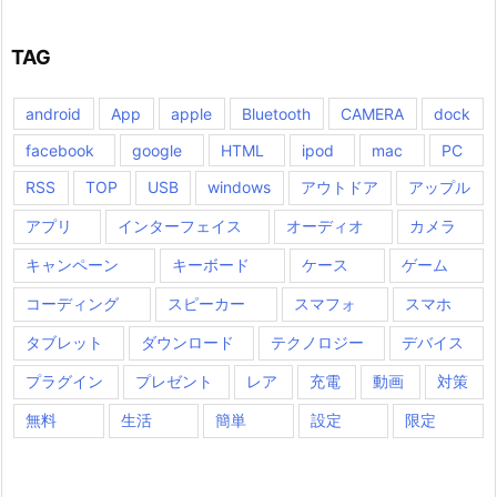
TAG
android
App
apple
Bluetooth
CAMERA
dock
facebook
google
HTML
ipod
mac
PC
RSS
TOP
USB
windows
アウトドア
アップル
アプリ
インターフェイス
オーディオ
カメラ
キャンペーン
キーボード
ケース
ゲーム
コーディング
スピーカー
スマフォ
スマホ
タブレット
ダウンロード
テクノロジー
デバイス
プラグイン
プレゼント
レア
充電
動画
対策
無料
生活
簡単
設定
限定