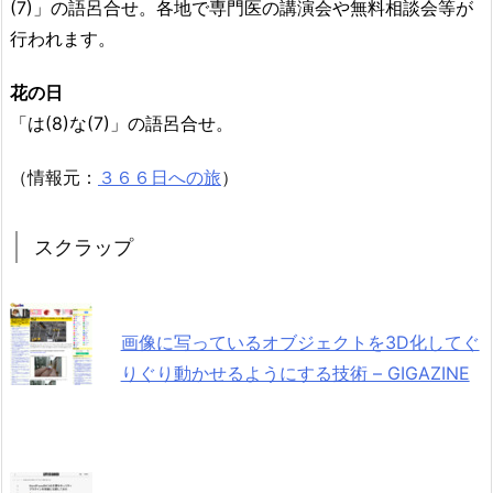
(7)」の語呂合せ。各地で専門医の講演会や無料相談会等が
行われます。
花の日
「は(8)な(7)」の語呂合せ。
（情報元：
３６６日への旅
）
スクラップ
画像に写っているオブジェクトを3D化してぐ
りぐり動かせるようにする技術 – GIGAZINE