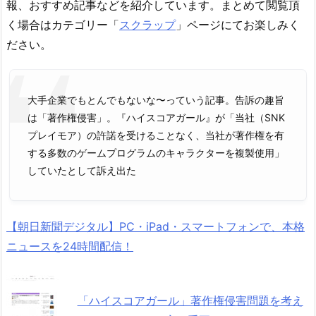
報、おすすめ記事などを紹介しています。まとめて閲覧頂
く場合はカテゴリー「
スクラップ
」ページにてお楽しみく
ださい。
大手企業でもとんでもないな〜っていう記事。告訴の趣旨
は「著作権侵害」。『ハイスコアガール』が「当社（SNK
プレイモア）の許諾を受けることなく、当社が著作権を有
する多数のゲームプログラムのキャラクターを複製使用」
していたとして訴え出た
【朝日新聞デジタル】PC・iPad・スマートフォンで、本格
ニュースを24時間配信！
「ハイスコアガール」著作権侵害問題を考え