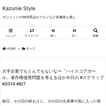
Kazunie Style
ガジェットやWEB系ほかグルメなど多趣味な感じ
メニュー
サイドバー
前へ
次へ
検索
HOME
>
すべて
大手企業でもとんでもないな〜「ハイスコアガー
ル」著作権侵害問題を考えるほか今日の #スクラップ
#2014 #8/7
毎日、その日の終わりに、その日の出来事や気に入った情