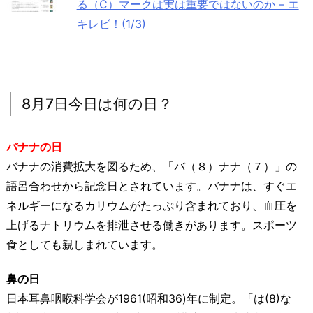
る（C）マークは実は重要ではないのか – エ
キレビ！(1/3)
8月7日今日は何の日？
バナナの日
バナナの消費拡大を図るため、「バ（８）ナナ（７）」の
語呂合わせから記念日とされています。
バナナは、すぐエ
ネルギーになるカリウムがたっぷり含まれており、血圧を
上げるナトリウムを排泄させる働きがあります。
スポーツ
食としても親しまれています。
鼻の日
日本耳鼻咽喉科学会が1961(昭和36)年に制定。「は(8)な