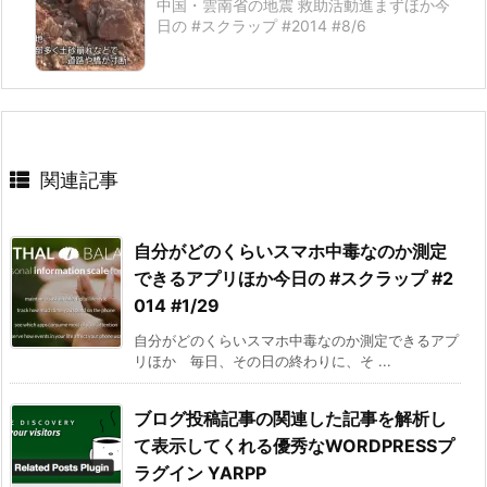
中国・雲南省の地震 救助活動進まずほか今
日の #スクラップ #2014 #8/6
関連記事
自分がどのくらいスマホ中毒なのか測定
できるアプリほか今日の #スクラップ #2
014 #1/29
自分がどのくらいスマホ中毒なのか測定できるアプ
リほか 毎日、その日の終わりに、そ ...
ブログ投稿記事の関連した記事を解析し
て表示してくれる優秀なWORDPRESSプ
ラグイン YARPP