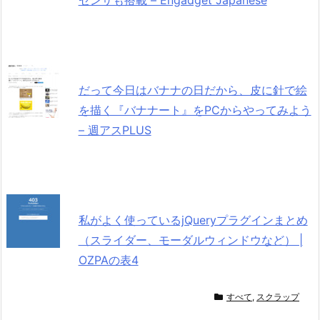
センサも搭載 – Engadget Japanese
だって今日はバナナの日だから、皮に針で絵
を描く『バナナート』をPCからやってみよう
– 週アスPLUS
私がよく使っているjQueryプラグインまとめ
（スライダー、モーダルウィンドウなど） |
OZPAの表4
すべて
,
スクラップ