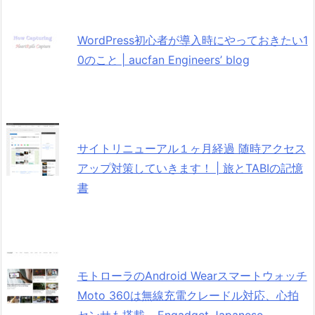
WordPress初心者が導入時にやっておきたい1
0のこと | aucfan Engineers’ blog
サイトリニューアル１ヶ月経過 随時アクセス
アップ対策していきます！ | 旅とTABIの記憶
書
モトローラのAndroid Wearスマートウォッチ
Moto 360は無線充電クレードル対応、心拍