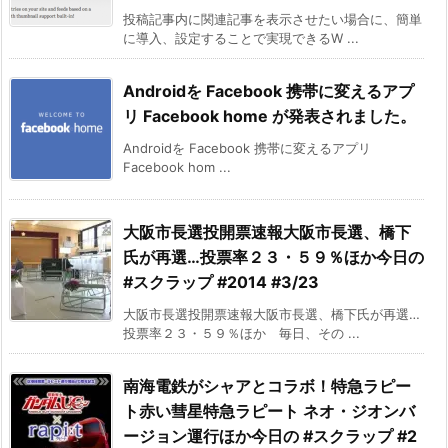
投稿記事内に関連記事を表示させたい場合に、簡単
に導入、設定することで実現できるW ...
Androidを Facebook 携帯に変えるアプ
リ Facebook home が発表されました。
Androidを Facebook 携帯に変えるアプリ
Facebook hom ...
大阪市長選投開票速報大阪市長選、橋下
氏が再選…投票率２３・５９％ほか今日の
#スクラップ #2014 #3/23
大阪市長選投開票速報大阪市長選、橋下氏が再選…
投票率２３・５９％ほか 毎日、その ...
南海電鉄がシャアとコラボ！特急ラピー
ト赤い彗星特急ラピート ネオ・ジオンバ
ージョン運行ほか今日の #スクラップ #2