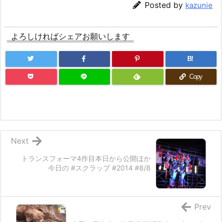
Posted by
kazunie
よろしければシェアお願いします
B!
Copy
Next
トランスフォーマ4作目本日から公開ほか
今日の #スクラップ #2014 #8/8
Prev