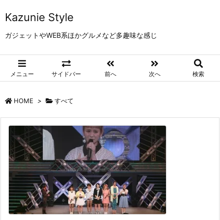
Kazunie Style
ガジェットやWEB系ほかグルメなど多趣味な感じ
メニュー
サイドバー
前へ
次へ
検索
HOME
>
すべて