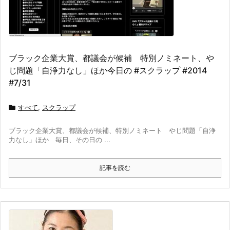
ブラック企業大賞、都議会が候補 特別ノミネート、や
じ問題「自浄力なし」ほか今日の #スクラップ #2014
#7/31
すべて
,
スクラップ
ブラック企業大賞、都議会が候補、特別ノミネート やじ問題「自浄
力なし」ほか 毎日、その日の ...
記事を読む