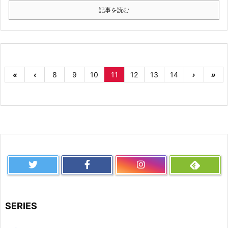
記事を読む
«
‹
8
9
10
11
12
13
14
›
»
SERIES