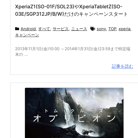
XperiaZ1(SO-01F/SOL23)やXperiaTabletZ(SO-
03E/SGP312JP/B/W)だけのキャンペーンスタート
Android
,
すべて
,
サービス
,
ニュース
sony
,
TOP
,
xperia
,
キャンペーン
2013年11月1日(金)10:00 ～2014年1月31日(金)23:59まで特定端
末の ...
記事を読む