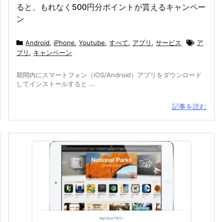
ると、もれなく500円分ポイントが貰えるキャンペー
ン
Android
,
iPhone
,
Youtube
,
すべて
,
アプリ
,
サービス
ア
プリ
,
キャンペーン
期間内にスマートフォン（iOS/Android）アプリをダウンロード
してインストールすると ...
記事を読む