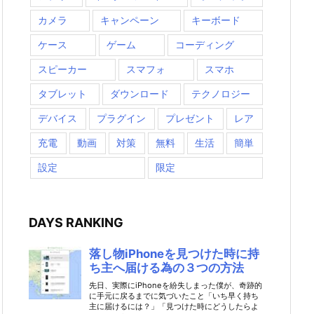
カメラ
キャンペーン
キーボード
ケース
ゲーム
コーディング
スピーカー
スマフォ
スマホ
タブレット
ダウンロード
テクノロジー
デバイス
プラグイン
プレゼント
レア
充電
動画
対策
無料
生活
簡単
設定
限定
DAYS RANKING