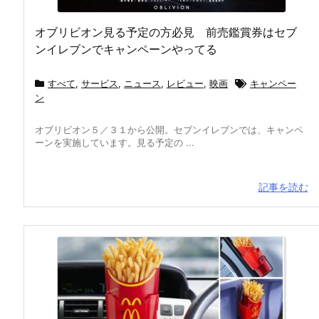
オブリビオン見る予定の方必見 前売鑑賞券はセブ
ンイレブンでキャンペーンやってる
すべて
,
サービス
,
ニュース
,
レビュー
,
映画
キャンペー
ン
オブリビオン５／３１から公開。セブンイレブンでは、キャンペ
ーンを実施しています。見る予定の ...
記事を読む