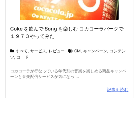
Coke を飲んで Song を楽しむ コカコーラパークで
１９７３やってみた
すべて
,
サービス
,
レビュー
CM
,
キャンペーン
,
コンテン
ツ
,
コード
コカコーラが行なっている年代別の音楽を楽しめる商品キャンペ
ーンと音楽配信サービスが気になっ ...
記事を読む