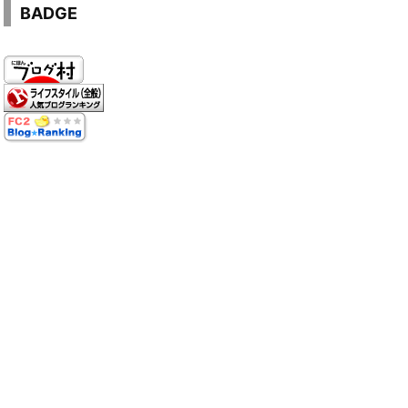
BADGE