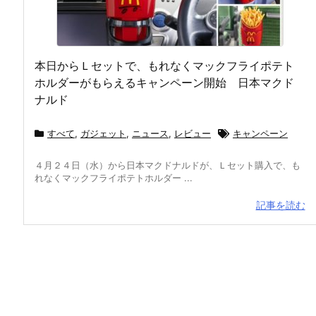
本日からＬセットで、もれなくマックフライポテト
ホルダーがもらえるキャンペーン開始 日本マクド
ナルド
すべて
,
ガジェット
,
ニュース
,
レビュー
キャンペーン
４月２４日（水）から日本マクドナルドが、Ｌセット購入で、も
れなくマックフライポテトホルダー ...
記事を読む