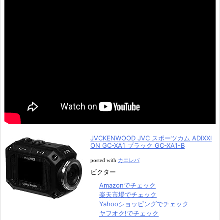
JVCKENWOOD JVC スポーツカム ADIXXI
ON GC-XA1 ブラック GC-XA1-B
posted with
カエレバ
ビクター
Amazonでチェック
楽天市場でチェック
Yahooショッピングでチェック
ヤフオク!でチェック