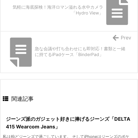
気軽に海底探検！海洋ロマン溢れる水中カメラ
「Hydro View」
Prev
急な会議や打ち合わせにも即対応！書類と一緒
に持てるiPadケース「BinderPad」
関連記事
ジーンズ派のガジェット好きに捧げるジーンズ「DELTA
415 Wearcom Jeans」
私は殆どジーンズで過ごしています。 そしてiPhoneはジーンズのポケ