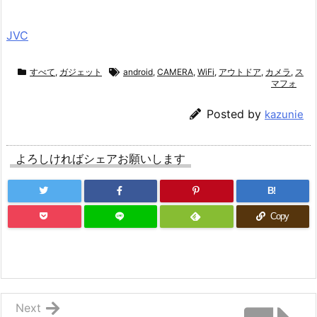
JVC
すべて
,
ガジェット
android
,
CAMERA
,
WiFi
,
アウトドア
,
カメラ
,
ス
マフォ
Posted by
kazunie
よろしければシェアお願いします
B!
Copy
Next