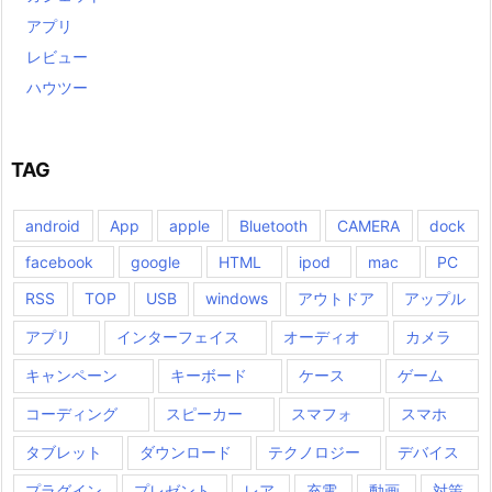
アプリ
レビュー
ハウツー
TAG
android
App
apple
Bluetooth
CAMERA
dock
facebook
google
HTML
ipod
mac
PC
RSS
TOP
USB
windows
アウトドア
アップル
アプリ
インターフェイス
オーディオ
カメラ
キャンペーン
キーボード
ケース
ゲーム
コーディング
スピーカー
スマフォ
スマホ
タブレット
ダウンロード
テクノロジー
デバイス
プラグイン
プレゼント
レア
充電
動画
対策