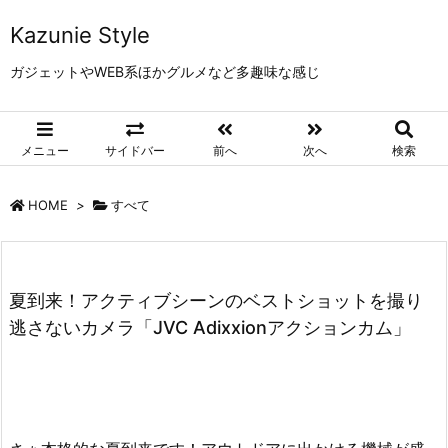
Kazunie Style
ガジェットやWEB系ほかグルメなど多趣味な感じ
メニュー
サイドバー
前へ
次へ
検索
HOME
>
すべて
夏到来！アクティブシーンのベストショットを撮り
逃さないカメラ「JVC Adixxionアクションカム」