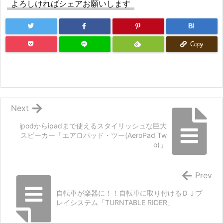
よろしければシェアお願いします
B!
Copy
Next
ipodからipadまで使えるスタイリッシュな巨大
スピーカー「エアロパッド・ツー(AeroPad Tw
o)」
Prev
自転車が楽器に！！自転車に取り付けるＤＪプ
レイシステム「TURNTABLE RIDER」