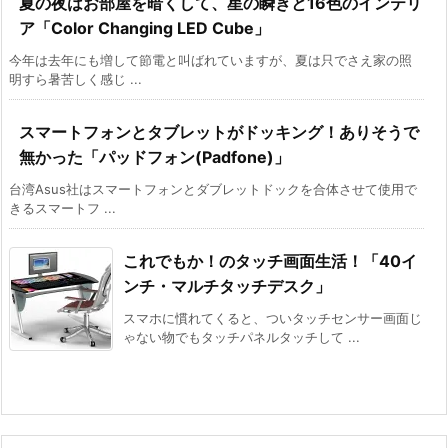
夏の夜はお部屋を暗くして、星の瞬きと16色のインテリ
ア「Color Changing LED Cube」
今年は去年にも増して節電と叫ばれていますが、夏は只でさえ家の照
明すら暑苦しく感じ ...
スマートフォンとタブレットがドッキング！ありそうで
無かった「パッドフォン(Padfone)」
台湾Asus社はスマートフォンとダブレットドックを合体させて使用で
きるスマートフ ...
これでもか！のタッチ画面生活！「40イ
ンチ・マルチタッチデスク」
スマホに慣れてくると、ついタッチセンサー画面じ
ゃない物でもタッチパネルタッチして ...