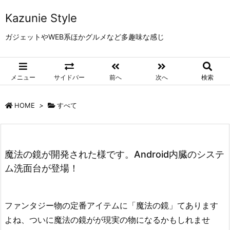
Kazunie Style
ガジェットやWEB系ほかグルメなど多趣味な感じ
メニュー
サイドバー
前へ
次へ
検索
HOME
>
すべて
魔法の鏡が開発された様です。Android内臓のシステ
ム洗面台が登場！
ファンタジー物の定番アイテムに「魔法の鏡」てあります
よね、ついに魔法の鏡がが現実の物になるかもしれませ