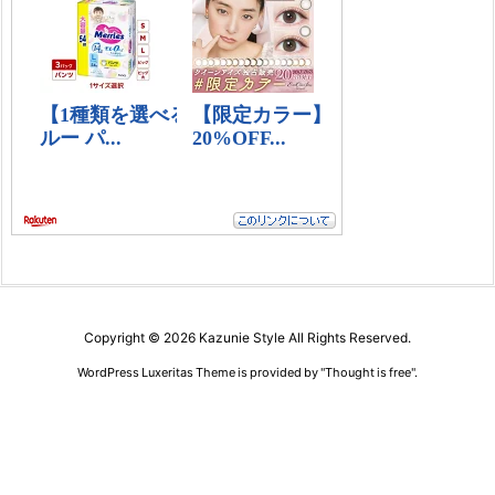
Copyright ©
2026
Kazunie Style
All Rights Reserved.
WordPress Luxeritas Theme is provided by "
Thought is free
".