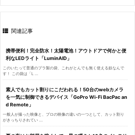
関連記事
携帯便利！完全防水！太陽電池！アウトドアで何かと便
利なLEDライト「LuminAID」
このいたって普通のプラ製の袋、これがとんでも無く使える奴なんで
す！ この袋は「L ...
素人でもカット割りにこだわれる！50台のwebカメラ
を一気に制御できるデバイス「GoPro Wi-Fi BacPac an
d Remote」
一般人が撮った映像と、プロの映像の違いの一つとして、カット割り
がきっちりされてい ...