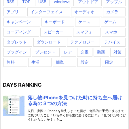
RSS
TOP
USB
windows
アウトドア
アップル
アプリ
インターフェイス
オーディオ
カメラ
キャンペーン
キーボード
ケース
ゲーム
コーディング
スピーカー
スマフォ
スマホ
タブレット
ダウンロード
テクノロジー
デバイス
プラグイン
プレゼント
レア
充電
動画
対策
無料
生活
簡単
設定
限定
DAYS RANKING