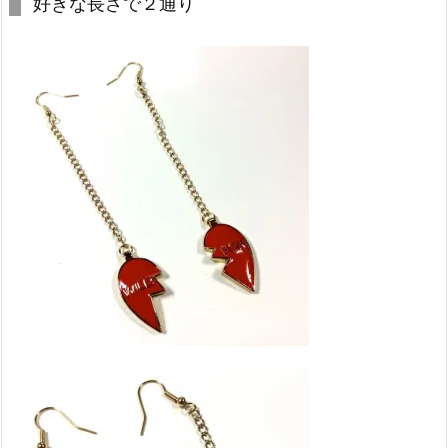
好きな長さで２通り