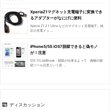
XperiaZ1マグネット充電端子に変換でき
るアダプターがなにげに便利
Xperia Z1 Z f Ultra などのマグネット充電端子。純
正の充電ドッ ...
iPhone5/5S iOS7脱獄できると偽モノ
が！注意
iOS 7のJailBreak・脱獄が出来るよって 偽物の脱
獄ツール注意という意 ...
ディスカッション