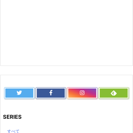
SERIES
すべて