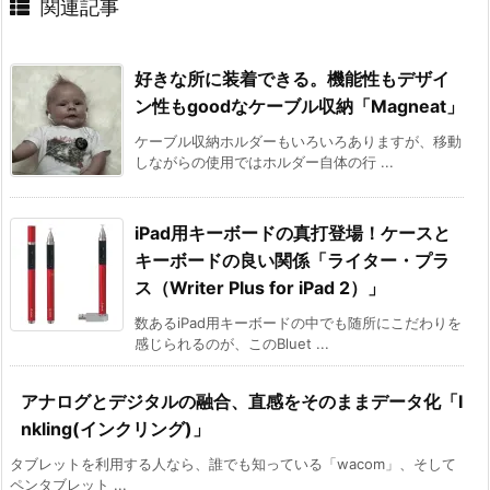
関連記事
好きな所に装着できる。機能性もデザイ
ン性もgoodなケーブル収納「Magneat」
ケーブル収納ホルダーもいろいろありますが、移動
しながらの使用ではホルダー自体の行 ...
iPad用キーボードの真打登場！ケースと
キーボードの良い関係「ライター・プラ
ス（Writer Plus for iPad 2）」
数あるiPad用キーボードの中でも随所にこだわりを
感じられるのが、このBluet ...
アナログとデジタルの融合、直感をそのままデータ化「I
nkling(インクリング)」
タブレットを利用する人なら、誰でも知っている「wacom」、そして
ペンタブレット ...