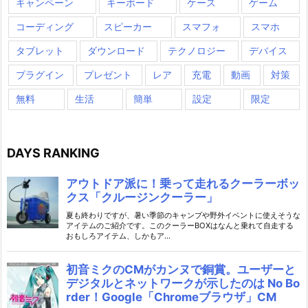
キャンペーン
キーボード
ケース
ゲーム
コーディング
スピーカー
スマフォ
スマホ
タブレット
ダウンロード
テクノロジー
デバイス
プラグイン
プレゼント
レア
充電
動画
対策
無料
生活
簡単
設定
限定
DAYS RANKING