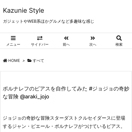
Kazunie Style
ガジェットやWEB系ほかグルメなど多趣味な感じ
メニュー
サイドバー
前へ
次へ
検索
HOME
>
すべて
ポルナレフのピアスを自作してみた #ジョジョの奇妙
な冒険 @araki_jojo
ジョジョの奇妙な冒険スターダストクルセイダースに登場
するジャン・ピエール・ポルナレフがつけているピアス。