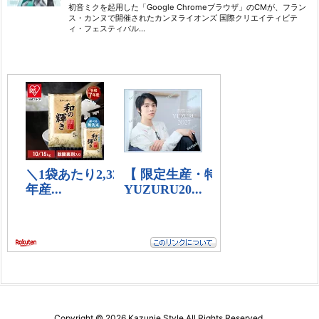
Copyright ©
2026
Kazunie Style
All Rights Reserved.