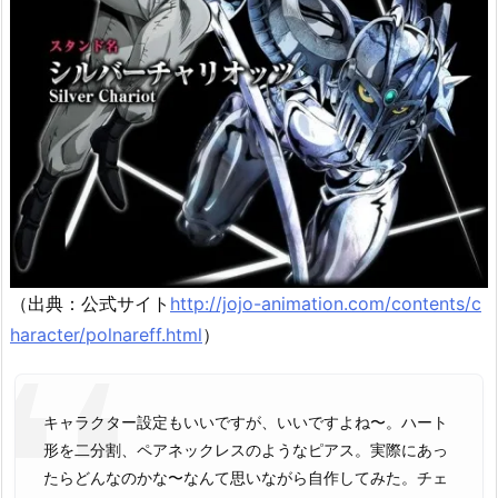
（出典：公式サイト
http://jojo-animation.com/contents/c
haracter/polnareff.html
）
キャラクター設定もいいですが、いいですよね〜。ハート
形を二分割、ペアネックレスのようなピアス。実際にあっ
たらどんなのかな〜なんて思いながら自作してみた。チェ