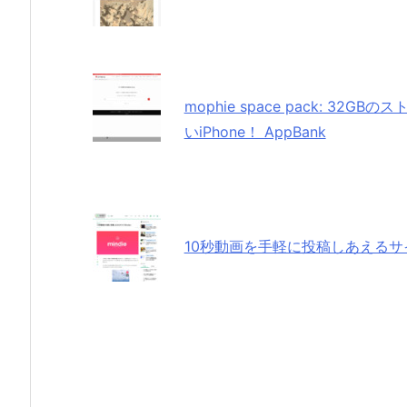
mophie space pack: 3
いiPhone！ AppBank
10秒動画を手軽に投稿しあえるサイ