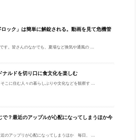
字ロック」は簡単に解錠される。動画を見て危機管
す。皆さんのなかでも、夏場など換気や通風の ...
ドナルドを切り口に食文化を楽しむ
こに住む人々の暮らしぶりや文化などを観察す ...
じで？最近のアップルが心配になってしまうほか今
のアップリが心配になってしまうほか 毎日、 ...