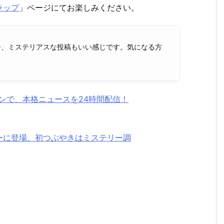
ラップ
」ページにてお楽しみください。
ねー、ミステリアスな投稿もいい感じです。気になる方
ォンで、本格ニュースを24時間配信！
イッターに登場、初つぶやきはミステリー調