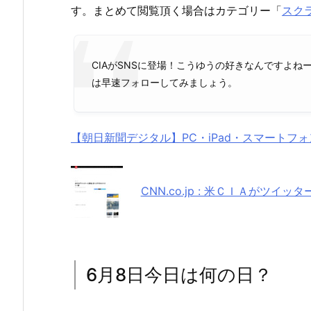
す。まとめて閲覧頂く場合はカテゴリー「
スク
CIAがSNSに登場！こうゆうの好きなんですよ
は早速フォローしてみましょう。
【朝日新聞デジタル】PC・iPad・スマートフ
CNN.co.jp : 米ＣＩＡがツ
6月8日今日は何の日？