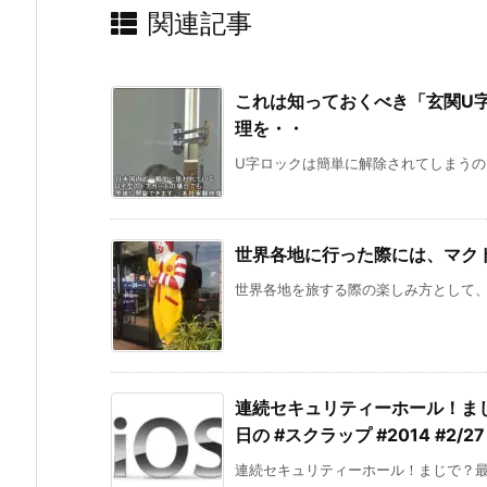
関連記事
これは知っておくべき「玄関U
理を・・
U字ロックは簡単に解除されてしまうので
世界各地に行った際には、マク
世界各地を旅する際の楽しみ方として、そ
連続セキュリティーホール！ま
日の #スクラップ #2014 #2/27
連続セキュリティーホール！まじで？最近