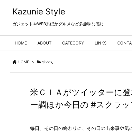
Kazunie Style
ガジェットやWEB系ほかグルメなど多趣味な感じ
HOME
ABOUT
CATEGORY
LINKS
CONTA
HOME
>
すべて
米ＣＩＡがツイッターに登
ー調ほか今日の #スクラップ #
毎日、その日の終わりに、その日の出来事や気