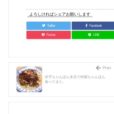
よろしければシェアお願いします
Twitter
Facebook
Pocket
LINE
Prev
井手ちゃんぽん本店で特製ちゃんぽん
食べてきた。