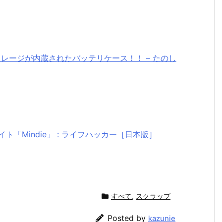
2GBのストレージが内蔵されたバッテリケース！！ – たのし
ト「Mindie」 : ライフハッカー［日本版］
すべて
,
スクラップ
Posted by
kazunie