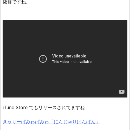
抜群ですね。
iTune Store でもリリースされてますね
きゃりーぱみゅぱみゅ「にんじゃりばんばん」