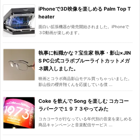
iPhoneで3D映像を楽しめる Palm Top T
heater
面白い拡張機器が発売開始されました。iPhoneで
３D動画が楽しめます。
執事に転職かな？宝生家 執事・影山×JIN
S PC公式コラボブルーライトカットメガ
ネ購入しました。
映画とコラボ商品影山モデル買っちゃっいました。
影山役の櫻井翔くんを応援している僕 ...
Coke を飲んで Song を楽しむ コカコー
ラパークで１９７３やってみた
コカコーラが行なっている年代別の音楽を楽しめる
商品キャンペーンと音楽配信サービス ...