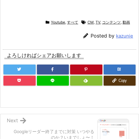
Youtube
,
すべて
CM
,
TV
,
コンテンツ
,
動画
Posted by
kazunie
よろしければシェアお願いします
B!
Copy
Next
Googleリーダー終了までに対策 いつやる
のか？いまでしょ〜！