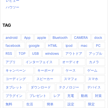
レビュー
ハウツー
TAG
android
App
apple
Bluetooth
CAMERA
dock
facebook
google
HTML
ipod
mac
PC
RSS
TOP
USB
windows
アウトドア
アップル
アプリ
インターフェイス
オーディオ
カメラ
キャンペーン
キーボード
ケース
ゲーム
コーディング
スピーカー
スマフォ
スマホ
タブレット
ダウンロード
テクノロジー
デバイス
プラグイン
プレゼント
レア
充電
動画
対策
無料
生活
簡単
設定
限定