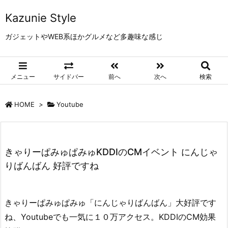
Kazunie Style
ガジェットやWEB系ほかグルメなど多趣味な感じ
メニュー
サイドバー
前へ
次へ
検索
HOME
>
Youtube
きゃりーぱみゅぱみゅKDDIのCMイベント にんじゃ
りばんばん 好評ですね
きゃりーぱみゅぱみゅ「にんじゃりばんばん」大好評です
ね、Youtubeでも一気に１０万アクセス。KDDIのCM効果