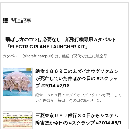
関連記事
飛ばし方のコツは必要なし、紙飛行機専用カタパルト
「ELECTRIC PLANE LAUNCHER KIT」
カタパルト (aircraft catapult) は、艦艇（現代では主に航空母 ...
絶食１８６９日の末ダイオウグソクムシ
が死亡していた件ほか今日の #スクラッ
プ #2014 #2/16
絶食１８６９日の末ダイオウグソクムシが死亡して
いた件ほか 毎日、その日の終わりに ...
三菱東京ＵＦＪ銀行３０日からシステム
障害ほか今日の #スクラップ #2014 #5/1