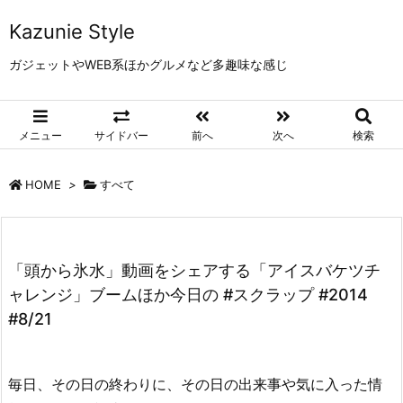
Kazunie Style
ガジェットやWEB系ほかグルメなど多趣味な感じ
メニュー
サイドバー
前へ
次へ
検索
HOME
>
すべて
「頭から氷水」動画をシェアする「アイスバケツチ
ャレンジ」ブームほか今日の #スクラップ #2014
#8/21
毎日、その日の終わりに、その日の出来事や気に入った情