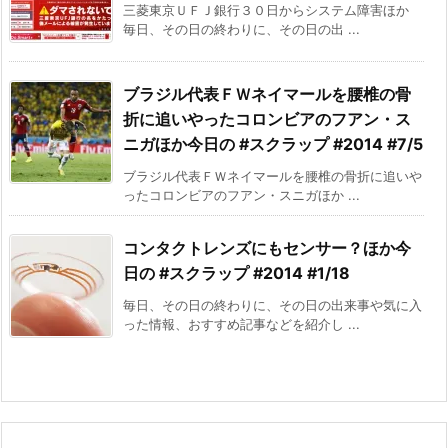
三菱東京ＵＦＪ銀行３０日からシステム障害ほか
毎日、その日の終わりに、その日の出 ...
ブラジル代表ＦＷネイマールを腰椎の骨
折に追いやったコロンビアのフアン・ス
ニガほか今日の #スクラップ #2014 #7/5
ブラジル代表ＦＷネイマールを腰椎の骨折に追いや
ったコロンビアのフアン・スニガほか ...
コンタクトレンズにもセンサー？ほか今
日の #スクラップ #2014 #1/18
毎日、その日の終わりに、その日の出来事や気に入
った情報、おすすめ記事などを紹介し ...