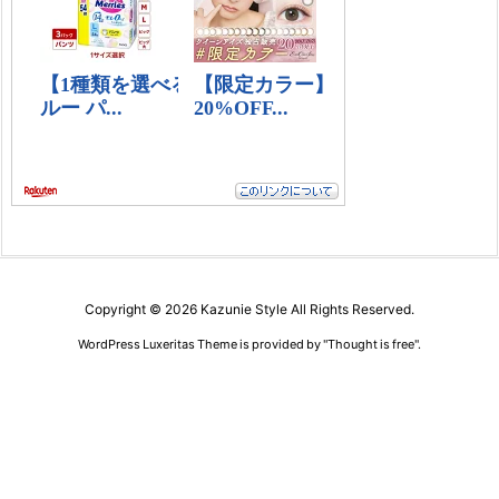
Copyright ©
2026
Kazunie Style
All Rights Reserved.
WordPress Luxeritas Theme is provided by "
Thought is free
".