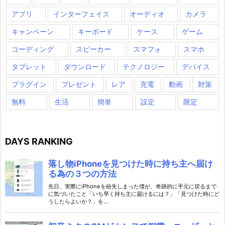
アプリ
インターフェイス
オーディオ
カメラ
キャンペーン
キーボード
ケース
ゲーム
コーディング
スピーカー
スマフォ
スマホ
タブレット
ダウンロード
テクノロジー
デバイス
プラグイン
プレゼント
レア
充電
動画
対策
無料
生活
簡単
設定
限定
DAYS RANKING