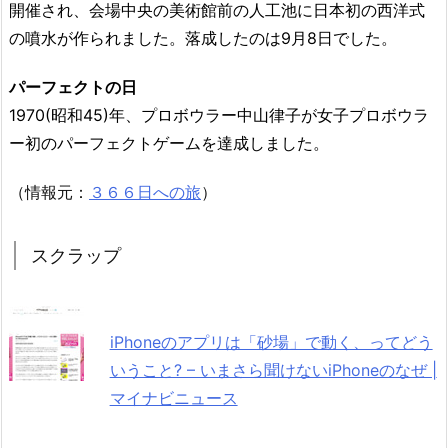
開催され、会場中央の美術館前の人工池に日本初の西洋式
の噴水が作られました。落成したのは9月8日でした。
パーフェクトの日
1970(昭和45)年、プロボウラー中山律子が女子プロボウラ
ー初のパーフェクトゲームを達成しました。
（情報元：
３６６日への旅
）
スクラップ
iPhoneのアプリは「砂場」で動く、ってどう
いうこと? – いまさら聞けないiPhoneのなぜ |
マイナビニュース