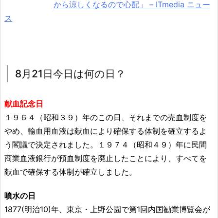
から涼しくなるので心配」 – ITmedia ニュー
ス
8月21日今日は何の日？
献血記念日
１９６４（昭和３９）年のこの日、それまでの売血制度を
やめ、輸血用血液は献血により確保する体制を確立するよ
う閣議で決定されました。
１９７４（昭和４９）年に民間
商業血液銀行が預血制度を廃止したことにより、すべてを
献血で確保する体制が確立しました。
噴水の日
1877(明治10)年、東京・上野公園で第1回内国勧業博覧会が